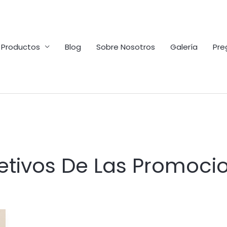
Productos
Blog
Sobre Nosotros
Galería
Pre
etivos De Las Promoci