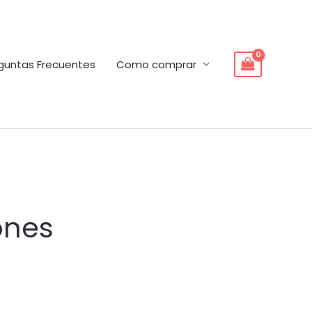
guntas Frecuentes
Como comprar
ones