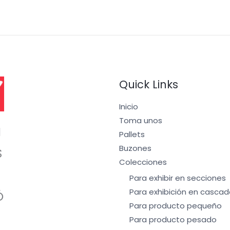
Quick Links
Inicio
Toma unos
I
Pallets
Buzones
S
Colecciones
Para exhibir en secciones
Para exhibición en cascad
Ó
Para producto pequeño
Para producto pesado