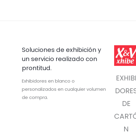
Soluciones de exhibición y
un servicio realizado con
prontitud.
EXHIB
Exhibidores en blanco o
personalizados en cualquier volumen
DORE
de compra.
DE
CART
N