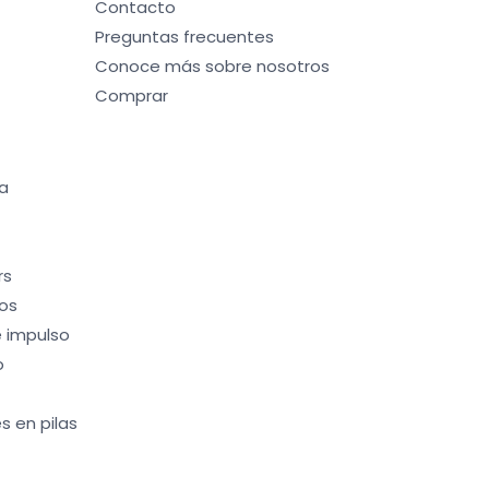
Contacto
Preguntas frecuentes
Conoce más sobre nosotros
Comprar
a
rs
os
 impulso
o
s en pilas