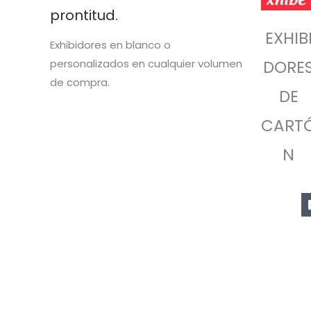
prontitud.
EXHIB
Exhibidores en blanco o
personalizados en cualquier volumen
DORE
de compra.
DE
CART
N