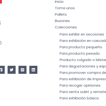
Inicio
Toma unos
I
Pallets
Buzones
S
Colecciones
Para exhibir en secciones
Para exhibición en cascad
Ó
Para producto pequeño
Para producto pesado
Producto colgado o bliste
Para degustaciones y exp
Para promover compra de
Para exhibición de impres
Para recoger opiniones
Para venta oulet y remate
Para exhibición básica