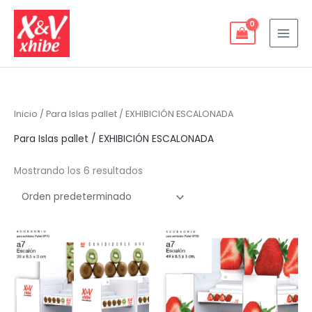
Ir
al
contenido
Inicio
/ Para Islas pallet / EXHIBICIÓN ESCALONADA
Para Islas pallet / EXHIBICIÓN ESCALONADA
Mostrando los 6 resultados