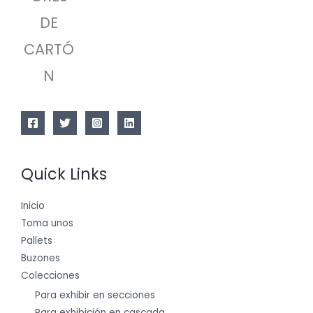
DE
CARTÓ
N
Quick Links
Inicio
Toma unos
Pallets
Buzones
Colecciones
Para exhibir en secciones
Para exhibición en cascada