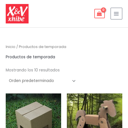
Ir
al
contenido
Inicio
/ Productos de temporada
Productos de temporada
Mostrando los 10 resultados