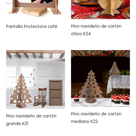
Pino navideño de cartón
Pantalla Protectora café
chico K24
Pino navideño de cartón
Pino navideño de cartón
mediano K22
grande K21