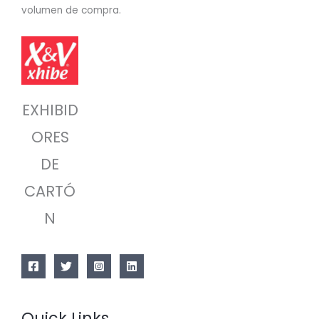
volumen de compra.
EXHIBID
ORES
DE
CARTÓ
N
Quick Links