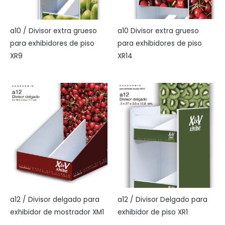
a10 Divisor extra grueso
a10 / Divisor extra grueso
para exhibidores de piso
para exhibidores de piso
XR14
XR9
a12 / Divisor Delgado para
a12 / Divisor delgado para
exhibidor de piso XR1
exhibidor de mostrador XM1