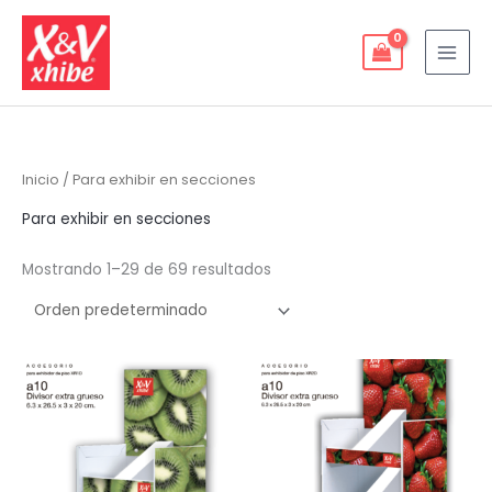
Ir
al
contenido
Inicio
/ Para exhibir en secciones
Para exhibir en secciones
Mostrando 1–29 de 69 resultados