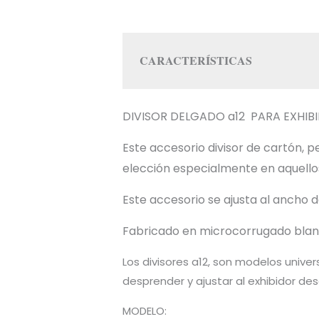
CARACTERÍSTICAS
DIVISOR DELGADO a12 PARA EXHIBID
Este accesorio divisor de cartón,
elección especialmente en aquellos 
Este accesorio se ajusta al ancho 
Fabricado en microcorrugado bla
Los divisores a12, son modelos unive
desprender y ajustar al exhibidor de
MODELO: