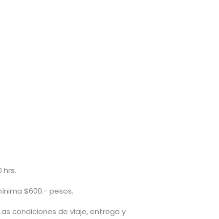
 hrs.
mínima $600.- pesos.
 Las condiciones de viaje, entrega y