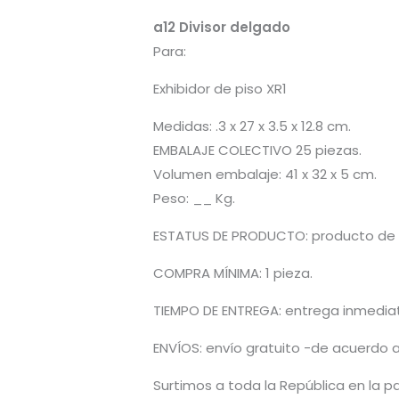
a12 Divisor delgado
Para:
Exhibidor de piso XR1
Medidas: .3 x 27 x 3.5 x 12.8 cm.
EMBALAJE COLECTIVO 25 piezas.
Volumen embalaje: 41 x 32 x 5 cm.
Peso: __ Kg.
ESTATUS DE PRODUCTO: producto de l
COMPRA MÍNIMA: 1 pieza.
TIEMPO DE ENTREGA: entrega inmediata
ENVÍOS: envío gratuito -de acuerdo a
Surtimos a toda la República en la pa