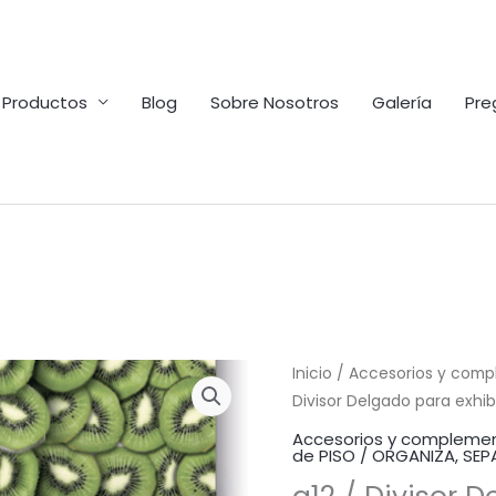
Productos
Blog
Sobre Nosotros
Galería
Pre
Inicio
/
Accesorios y comp
Divisor Delgado para exhib
Accesorios y complemen
de PISO / ORGANIZA, SEP