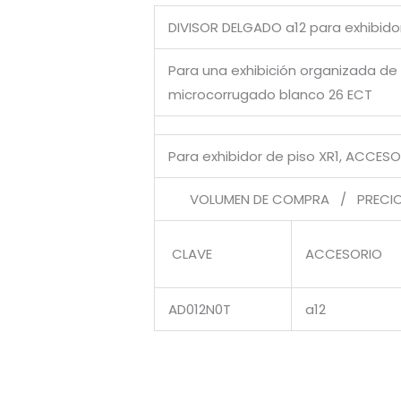
DIVISOR DELGADO a12 para exhibido
Para una exhibición organizada de p
microcorrugado blanco 26 ECT
Para exhibidor de piso XR1, ACCESO
VOLUMEN DE COMPRA / PRECIO 
CLAVE
ACCESORIO
AD012N0T
a12