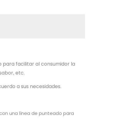
ara facilitar al consumidor la
sabor, etc.
acuerdo a sus necesidades.
an con una línea de punteado para