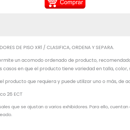
ORES DE PISO XR1 / CLASIFICA, ORDENA Y SEPARA.
 permite un acomodo ordenado de producto, recomendado p
casos en que el producto tiene variedad en talla, color, 
del producto que requiera y puede utilizar uno o más, de 
nco 26 ECT
rsales que se ajustan a varios exhibidores. Para ello, cuent
seado.