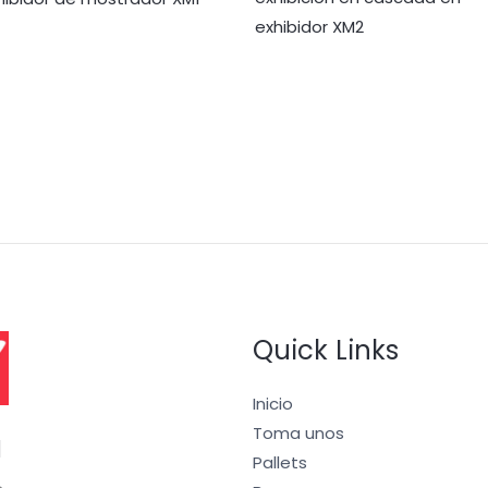
exhibidor XM2
Quick Links
Inicio
Toma unos
I
Pallets