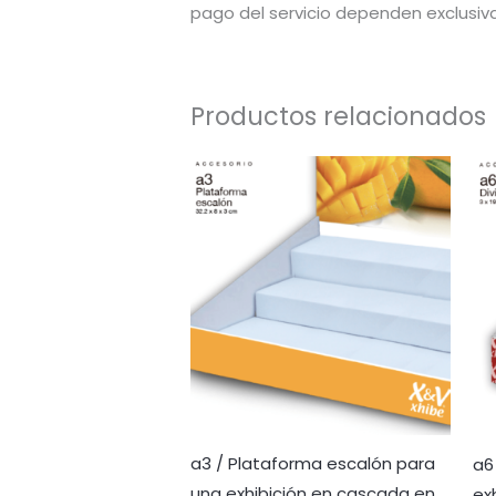
pago del servicio dependen exclusiv
Productos relacionados
a3 / Plataforma escalón para
a6
una exhibición en cascada en
ex