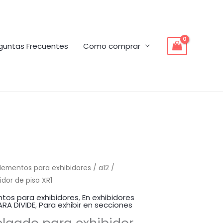
guntas Frecuentes
Como comprar
lementos para exhibidores
/ a12 /
idor de piso XR1
tos para exhibidores
,
En exhibidores
ARA DIVIDE
,
Para exhibir en secciones