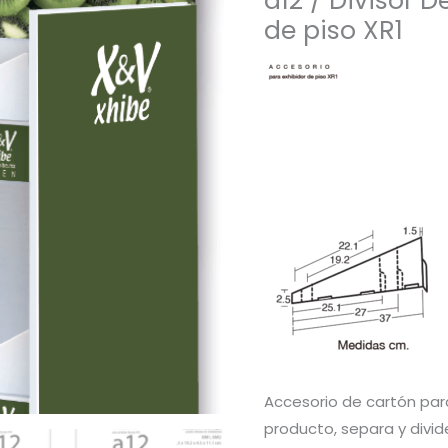
a12 / Divisor 
de piso XR1
Accesorio de cartón par
producto, separa y divid