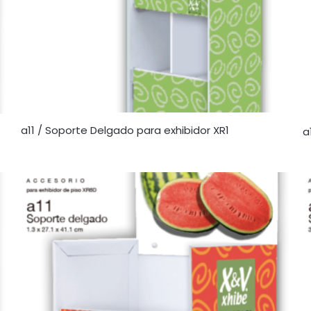
a11 / Soporte Delgado para exhibidor XR1
a