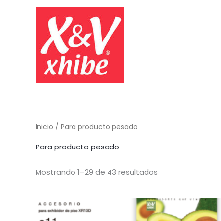
Ir
al
contenido
Inicio
/ Para producto pesado
Para producto pesado
Mostrando 1–29 de 43 resultados