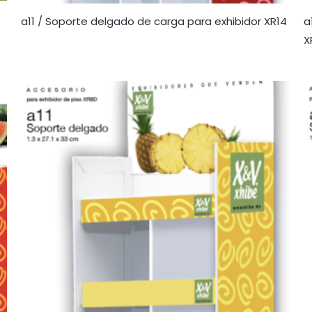
a11 / Soporte delgado de carga para exhibidor XR14
a
X