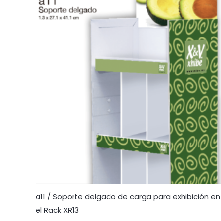
a11 / Soporte delgado de carga para exhibición en
el Rack XR13