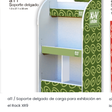
a11 / Soporte delgado de carga para exhibición en
a
el Rack XR9
i