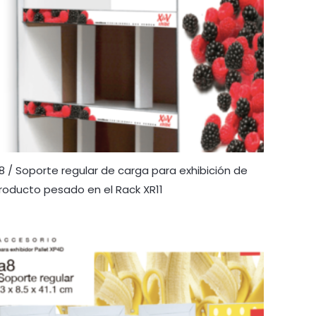
8 / Soporte regular de carga para exhibición de
roducto pesado en el Rack XR11