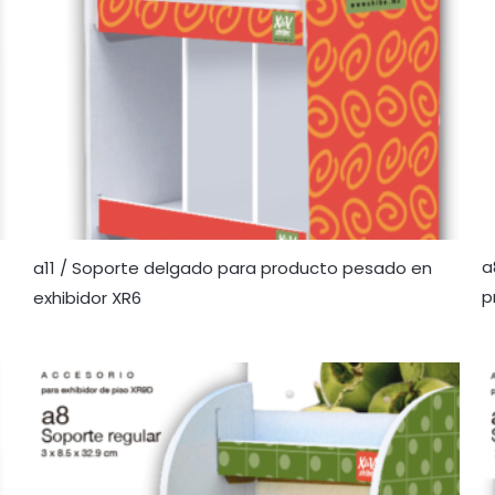
a
a11 / Soporte delgado para producto pesado en
p
exhibidor XR6