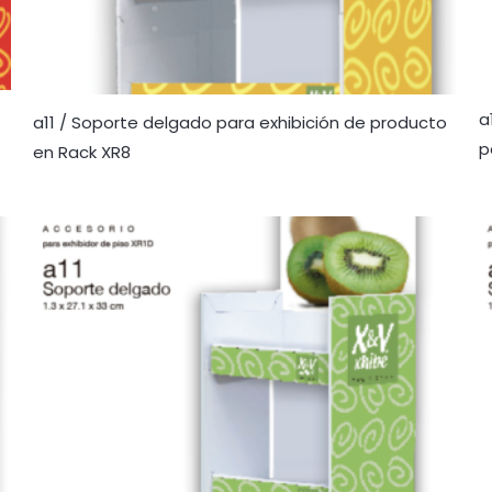
a
a11 / Soporte delgado para exhibición de producto
p
en Rack XR8