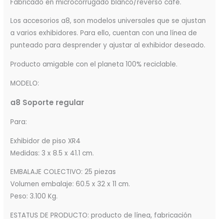
Fabricado en microcorrugado blanco/reverso café.
Los accesorios a8, son modelos universales que se ajustan
a varios exhibidores. Para ello, cuentan con una línea de
punteado para desprender y ajustar al exhibidor deseado.
Producto amigable con el planeta 100% reciclable.
MODELO:
a8 Soporte regular
Para:
Exhibidor de piso XR4
Medidas: 3 x 8.5 x 41.1 cm.
EMBALAJE COLECTIVO: 25 piezas
Volumen embalaje: 60.5 x 32 x 11 cm.
Peso: 3.100 Kg.
ESTATUS DE PRODUCTO: producto de línea, fabricación