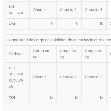
SIN
Charola 1
Charola 2
Charola 3
SOPORTE
XR4
6
6
15
Capacidad de carga del exhibidor de arriba hacia abajo, pes
Carga en
Carga en
Carga en
Exhibidor
Kg.
Kg.
Kg.
CON
SOPORTE
Charola 1
Charola 2
Charola 3
REGULAR
a8
XR4
15
15
15