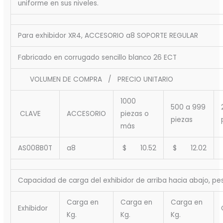
uniforme en sus niveles.
Para exhibidor XR4, ACCESORIO a8 SOPORTE REGULAR
Fabricado en corrugado sencillo blanco 26 ECT
VOLUMEN DE COMPRA / PRECIO UNITARIO
1000
500 a 999
CLAVE
ACCESORIO
piezas o
piezas
más
AS008B0T
a8
$ 10.52
$ 12.02
Capacidad de carga del exhibidor de arriba hacia abajo, pes
Carga en
Carga en
Carga en
Exhibidor
Kg.
Kg.
Kg.