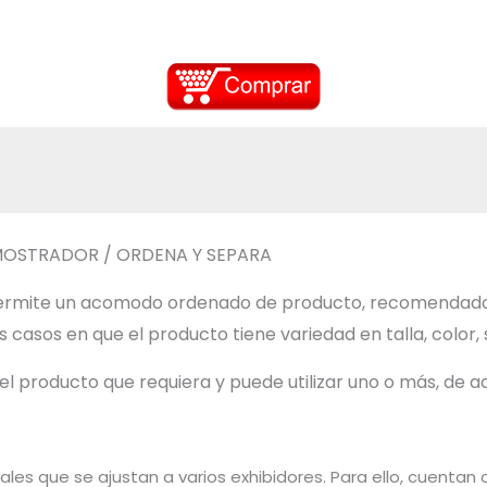
 MOSTRADOR / ORDENA Y SEPARA
 permite un acomodo ordenado de producto, recomendado p
casos en que el producto tiene variedad en talla, color, 
del producto que requiera y puede utilizar uno o más, de 
sales que se ajustan a varios exhibidores. Para ello, cuenta