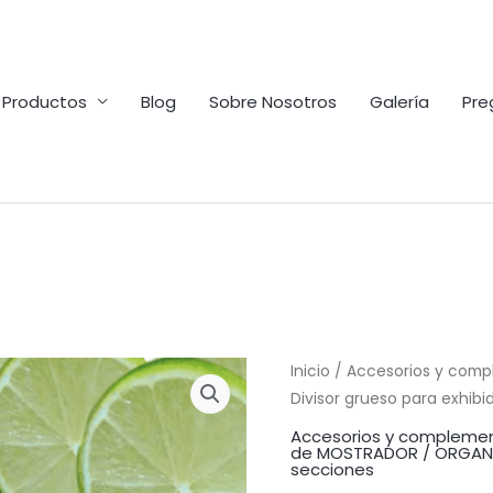
Productos
Blog
Sobre Nosotros
Galería
Pre
Inicio
/
Accesorios y comp
Divisor grueso para exhib
Accesorios y complemen
de MOSTRADOR / ORGANIZ
secciones