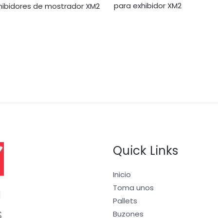
para exhibidor XM2
hibidores de mostrador XM2
Quick Links
Inicio
Toma unos
I
Pallets
S
Buzones