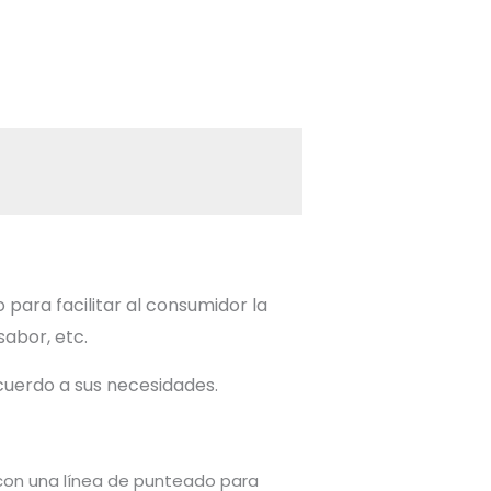
ara facilitar al consumidor la
sabor, etc.
acuerdo a sus necesidades.
n con una línea de punteado para