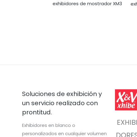
exhibidores de mostrador XM3
ex
Soluciones de exhibición y
un servicio realizado con
prontitud.
EXHIB
Exhibidores en blanco o
personalizados en cualquier volumen
DORE