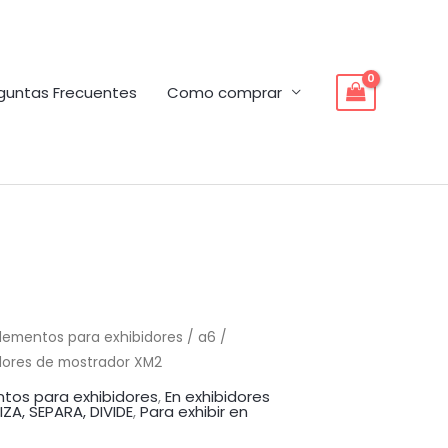
guntas Frecuentes
Como comprar
lementos para exhibidores
/ a6 /
idores de mostrador XM2
tos para exhibidores
,
En exhibidores
A, SEPARA, DIVIDE
,
Para exhibir en