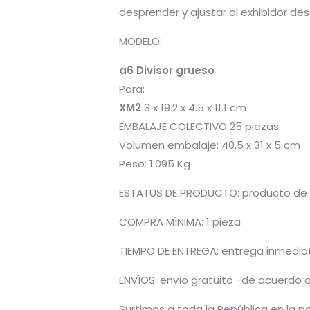
desprender y ajustar al exhibidor de
MODELO:
a6 Divisor grueso
Para:
XM2
3 x 19.2 x 4.5 x 11.1 cm
EMBALAJE COLECTIVO 25 piezas
Volumen embalaje: 40.5 x 31 x 5 cm
Peso: 1.095 Kg
ESTATUS DE PRODUCTO: producto de l
COMPRA MÍNIMA: 1 pieza
TIEMPO DE ENTREGA: entrega inmediata
ENVÍOS: envío gratuito -de acuerdo a
Surtimos a toda la República en la pa