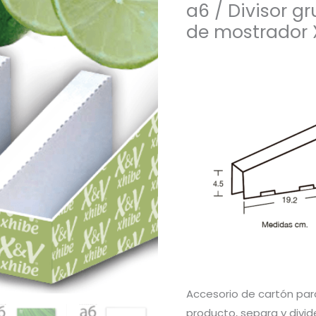
a6 / Divisor g
de mostrador
Accesorio de cartón par
producto, separa y divid