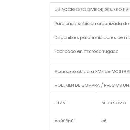
a6 ACCESORIO DIVISOR GRUESO PAR
Para una exhibición organizada de 
Disponibles para exhibidores de m
Fabricado en microcorrugado
Accesorio a6 para XM2 de MOSTR
VOLUMEN DE COMPRA / PRECIOS UN
CLAVE
ACCESORIO
AD006N0T
a6