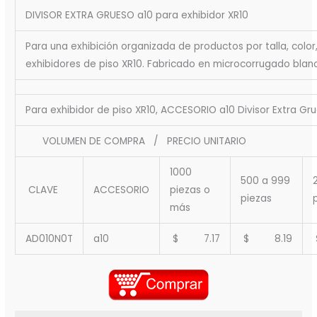
DIVISOR EXTRA GRUESO a10 para exhibidor XR10
Para una exhibición organizada de productos por talla, color
exhibidores de piso XR10. Fabricado en microcorrugado blan
Para exhibidor de piso XR10, ACCESORIO a10 Divisor Extra Gr
VOLUMEN DE COMPRA / PRECIO UNITARIO
1000
500 a 999
CLAVE
ACCESORIO
piezas o
piezas
más
AD010N0T
a10
$ 7.17
$ 8.19