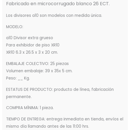
Fabricado en microcorrugado blanco 26 ECT.
Los divisores a10 son modelos con medida única.
MODELO:
a10 Divisor extra grueso
Para exhibidor de piso XR10
XR10 6.3 x 26.5 x 3 x 20 cm.
EMBALAJE COLECTIVO: 25 piezas
Volumen embalaje: 39 x 35x 5 cm.
Peso: __ Kg.
ESTATUS DE PRODUCTO: producto de línea, fabricación
permanente.
COMPRA MÍNIMA: 1 pieza.
TIEMPO DE ENTREGA: entrega inmediata en tienda, envíos el
mismo día llamando antes de las 11:00 hrs.