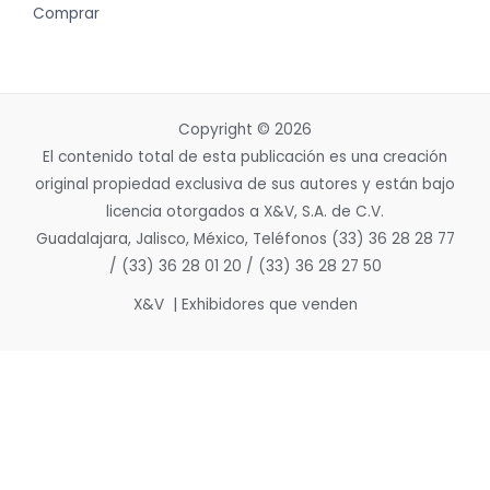
Comprar
Copyright © 2026
El contenido total de esta publicación es una creación
original propiedad exclusiva de sus autores y están bajo
licencia otorgados a X&V, S.A. de C.V.
Guadalajara, Jalisco, México, Teléfonos (33) 36 28 28 77
/ (33) 36 28 01 20 / (33) 36 28 27 50
X&V | Exhibidores que venden