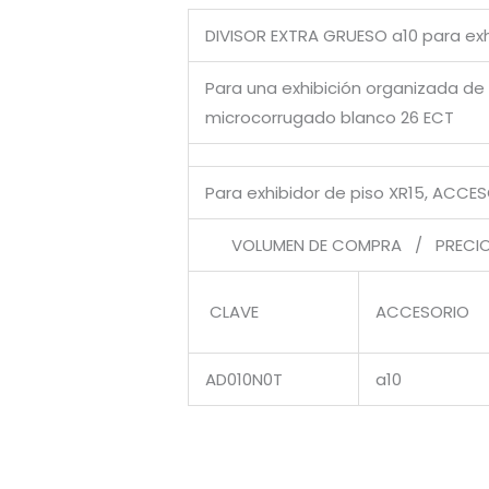
DIVISOR EXTRA GRUESO a10 para exh
Para una exhibición organizada de 
microcorrugado blanco 26 ECT
Para exhibidor de piso XR15, ACCES
VOLUMEN DE COMPRA / PRECIO 
CLAVE
ACCESORIO
AD010N0T
a10