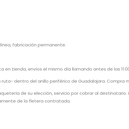
ínea, fabricación permanente.
 en tienda, envíos el mismo día llamando antes de las 11:00
 ruta- dentro del anillo periférico de Guadalajara. Compra 
quetería de su elección, servicio por cobrar al destinatario.
amente de la fletera contratada.