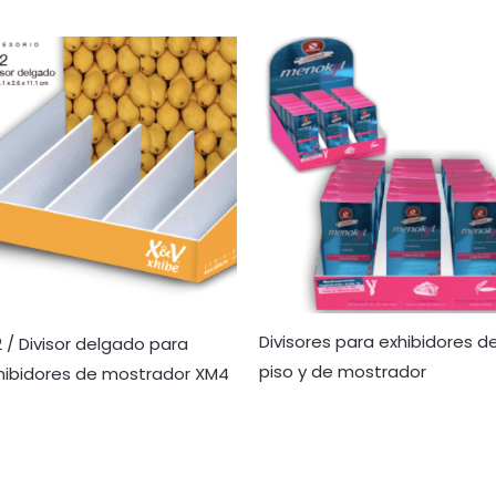
Divisores para exhibidores d
2 / Divisor delgado para
piso y de mostrador
hibidores de mostrador XM4