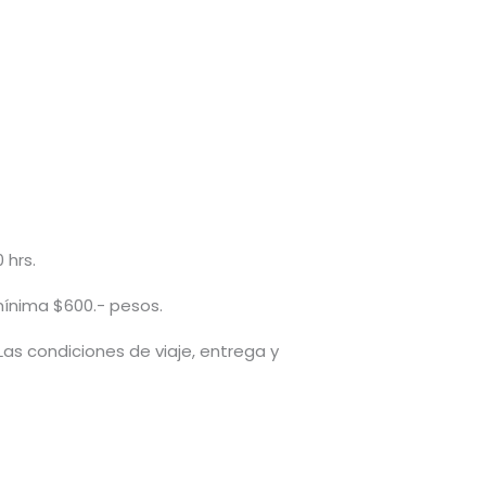
 hrs.
mínima $600.- pesos.
 Las condiciones de viaje, entrega y