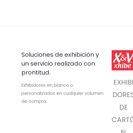
Soluciones de exhibición y
un servicio realizado con
prontitud.
EXHIB
Exhibidores en blanco o
personalizados en cualquier volumen
DORE
de compra.
DE
CART
N