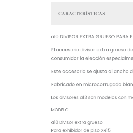
CARACTERÍSTICAS
a10 DIVISOR EXTRA GRUESO PARA E
El accesorio divisor extra grueso
consumidor la elección especialment
Este accesorio se ajusta al ancho 
Fabricado en microcorrugado blan
Los divisores a13 son modelos con m
MODELO:
a10 Divisor extra grueso
Para exhibidor de piso XR15