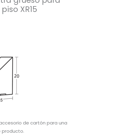
extra grueso para
 piso XR15
, accesorio de cartón para una
e producto.