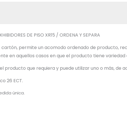
XHIBIDORES DE PISO XR15 / ORDENA Y SEPARA
 de cartón, permite un acomodo ordenado de producto, re
e en aquellos casos en que el producto tiene variedad en 
del producto que requiera y puede utilizar uno o más, de 
co 26 ECT.
edida única.