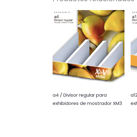
a4 / Divisor regular para
a1
exhibidores de mostrador XM3
ex