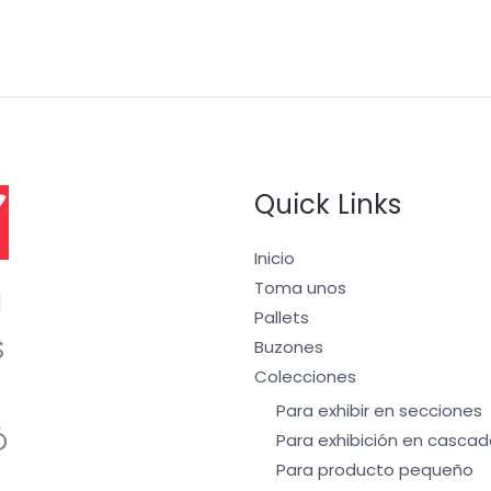
Quick Links
Inicio
Toma unos
I
Pallets
S
Buzones
Colecciones
Para exhibir en secciones
Ó
Para exhibición en cascad
Para producto pequeño