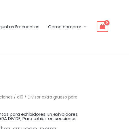
guntas Frecuentes
Como comprar
cciones
/ a10 / Divisor extra grueso para
tos para exhibidores
,
En exhibidores
ARA DIVIDE
,
Para exhibir en secciones