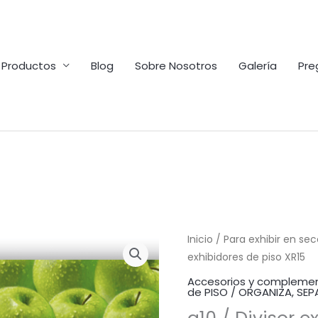
Productos
Blog
Sobre Nosotros
Galería
Pre
Inicio
/
Para exhibir en se
exhibidores de piso XR15
Accesorios y complemen
de PISO / ORGANIZA, SEP