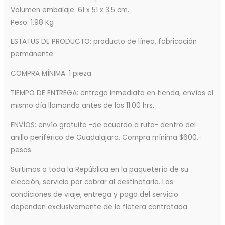
Volumen embalaje: 61 x 51 x 3.5 cm.
Peso: 1.98 Kg
ESTATUS DE PRODUCTO: producto de línea, fabricación
permanente.
COMPRA MÍNIMA: 1 pieza
TIEMPO DE ENTREGA: entrega inmediata en tienda, envíos el
mismo día llamando antes de las 11:00 hrs.
ENVÍOS: envío gratuito -de acuerdo a ruta- dentro del
anillo periférico de Guadalajara. Compra mínima $600.-
pesos.
Surtimos a toda la República en la paquetería de su
elección, servicio por cobrar al destinatario. Las
condiciones de viaje, entrega y pago del servicio
dependen exclusivamente de la fletera contratada.