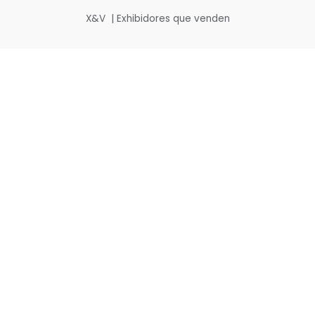
X&V | Exhibidores que venden