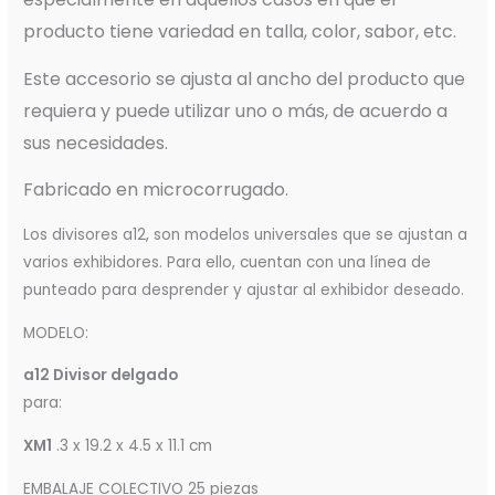
producto tiene variedad en talla, color, sabor, etc.
Este accesorio se ajusta al ancho del producto que
requiera y puede utilizar uno o más, de acuerdo a
sus necesidades.
Fabricado en microcorrugado.
Los divisores a12, son modelos universales que se ajustan a
varios exhibidores. Para ello, cuentan con una línea de
punteado para desprender y ajustar al exhibidor deseado.
MODELO:
a12 Divisor delgado
para:
XM1
.3 x 19.2 x 4.5 x 11.1 cm
EMBALAJE COLECTIVO 25 piezas