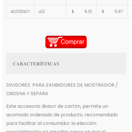
AD012N0T
a12
$ 6.01
$ 6.87
CARACTERÍSTICAS
DIVISORES PARA EXHIBIDORES DE MOSTRADOR /
ORDENA Y SEPARA
Este accesorio divisor de cartón, permite un
acomodo ordenado de producto, recomendado
para facilitar al consumidor la elección
especialmente en aquellos casos en que el