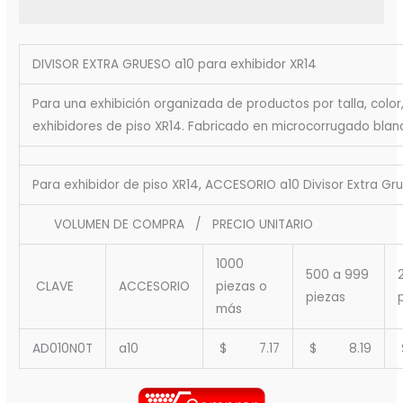
DIVISOR EXTRA GRUESO a10 para exhibidor XR14
Para una exhibición organizada de productos por talla, color
exhibidores de piso XR14. Fabricado en microcorrugado blan
Para exhibidor de piso XR14, ACCESORIO a10 Divisor Extra Gr
VOLUMEN DE COMPRA / PRECIO UNITARIO
1000
500 a 999
CLAVE
ACCESORIO
piezas o
piezas
más
AD010N0T
a10
$ 7.17
$ 8.19