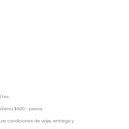
 hrs.
mínima $600.- pesos.
 Las condiciones de viaje, entrega y