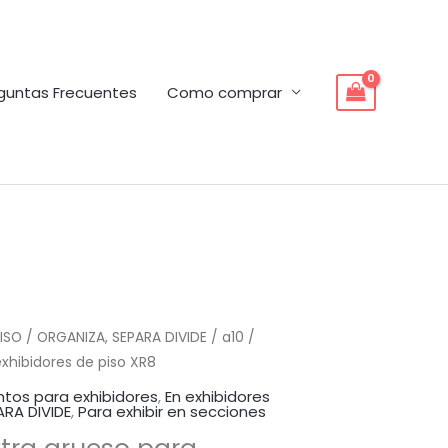
guntas Frecuentes
Como comprar
PISO / ORGANIZA, SEPARA DIVIDE
/ a10 /
exhibidores de piso XR8
tos para exhibidores
,
En exhibidores
ARA DIVIDE
,
Para exhibir en secciones