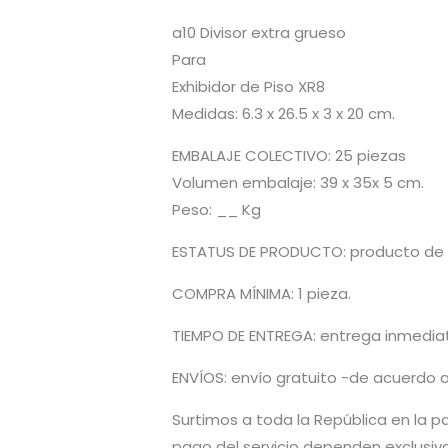
a10 Divisor extra grueso
Para
Exhibidor de Piso XR8
Medidas: 6.3 x 26.5 x 3 x 20 cm.
EMBALAJE COLECTIVO: 25 piezas
Volumen embalaje: 39 x 35x 5 cm.
Peso: __ Kg
ESTATUS DE PRODUCTO: producto de l
COMPRA MÍNIMA: 1 pieza.
TIEMPO DE ENTREGA: entrega inmediata
ENVÍOS: envío gratuito -de acuerdo a
Surtimos a toda la República en la pa
pago del servicio dependen exclusiv