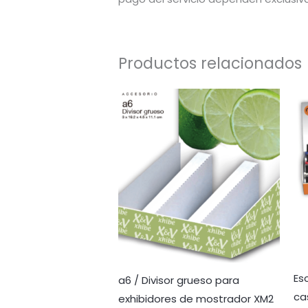
Productos relacionados
Es
a6 / Divisor grueso para
ca
exhibidores de mostrador XM2