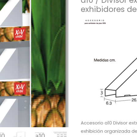
a10 / Divisor 
exhibidores de
Accesorio a10 Divisor ex
exhibición organizada d