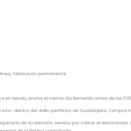
ínea, fabricación permanente.
 en tienda, envíos el mismo día llamando antes de las 11:00
 ruta- dentro del anillo periférico de Guadalajara. Compra 
quetería de su elección, servicio por cobrar al destinatario.
amente de la fletera contratada.