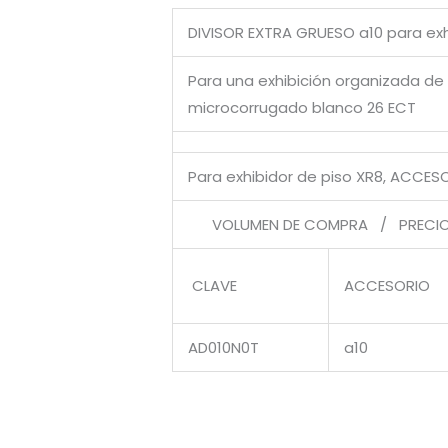
DIVISOR EXTRA GRUESO a10 para exh
Para una exhibición organizada de 
microcorrugado blanco 26 ECT
Para exhibidor de piso XR8, ACCESO
VOLUMEN DE COMPRA / PRECIO 
CLAVE
ACCESORIO
AD010N0T
a10