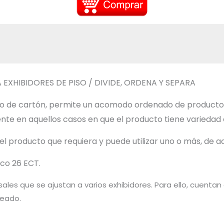
 EXHIBIDORES DE PISO / DIVIDE, ORDENA Y SEPARA
ueso de cartón, permite un acomodo ordenado de producto
e en aquellos casos en que el producto tiene variedad en 
del producto que requiera y puede utilizar uno o más, de 
co 26 ECT.
rsales que se ajustan a varios exhibidores. Para ello, cuent
seado.