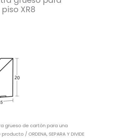
extra grueso para
 piso XR8
tra grueso de cartón para una
e producto / ORDENA, SEPARA Y DIVIDE