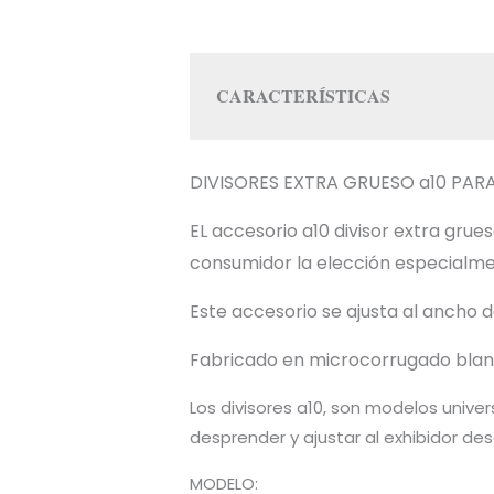
CARACTERÍSTICAS
DIVISORES EXTRA GRUESO a10 PARA
EL accesorio a10 divisor extra gr
consumidor la elección especialment
Este accesorio se ajusta al ancho 
Fabricado en microcorrugado blan
Los divisores a10, son modelos unive
desprender y ajustar al exhibidor de
MODELO: