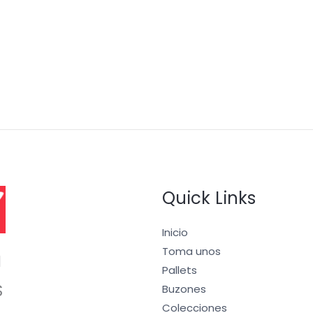
Quick Links
Inicio
Toma unos
I
Pallets
S
Buzones
Colecciones