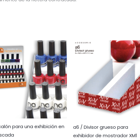
calón para una exhibición en
a6 / Divisor grueso para
scada
exhibidor de mostrador XM1