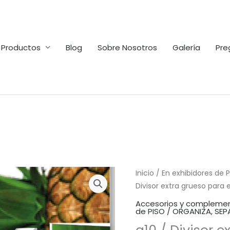
Productos
Blog
Sobre Nosotros
Galería
Pre
Inicio
/
En exhibidores de 
Divisor extra grueso para 
Accesorios y complemen
de PISO / ORGANIZA, SEP