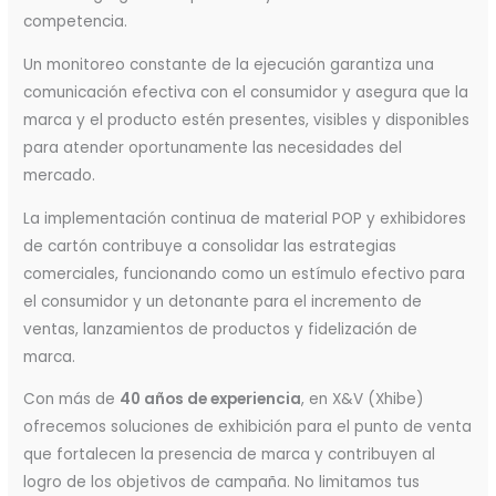
competencia.
Un monitoreo constante de la ejecución garantiza una
comunicación efectiva con el consumidor y asegura que la
marca y el producto estén presentes, visibles y disponibles
para atender oportunamente las necesidades del
mercado.
La implementación continua de material POP y exhibidores
de cartón contribuye a consolidar las estrategias
comerciales, funcionando como un estímulo efectivo para
el consumidor y un detonante para el incremento de
ventas, lanzamientos de productos y fidelización de
marca.
Con más de
40 años de experiencia
, en X&V (Xhibe)
ofrecemos soluciones de exhibición para el punto de venta
que fortalecen la presencia de marca y contribuyen al
logro de los objetivos de campaña. No limitamos tus