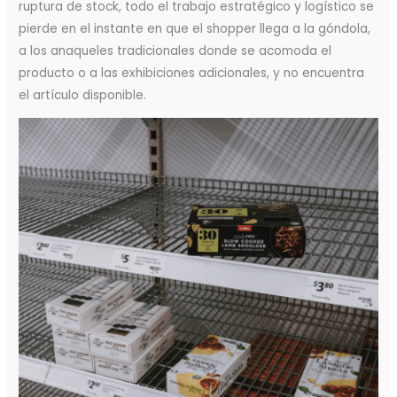
ruptura de stock, todo el trabajo estratégico y logístico se
pierde en el instante en que el shopper llega a la góndola,
a los anaqueles tradicionales donde se acomoda el
producto o a las exhibiciones adicionales, y no encuentra
el artículo disponible.