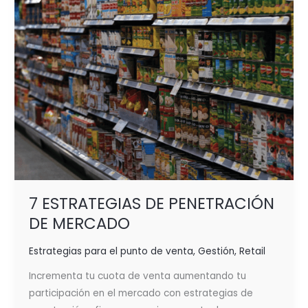
7 ESTRATEGIAS DE PENETRACIÓN
DE MERCADO
Estrategias para el punto de venta
,
Gestión
,
Retail
Incrementa tu cuota de venta aumentando tu
participación en el mercado con estrategias de