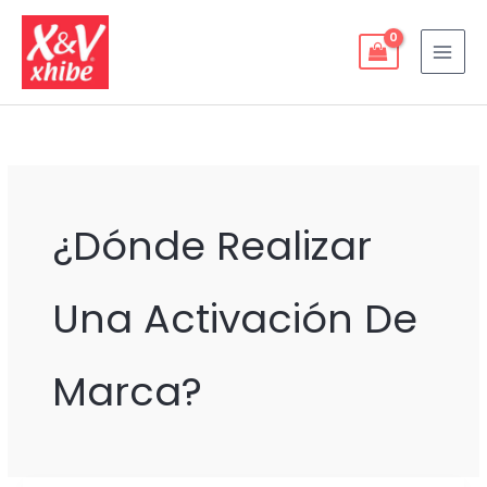
Ir
al
contenido
¿dónde Realizar
Una Activación De
Marca?