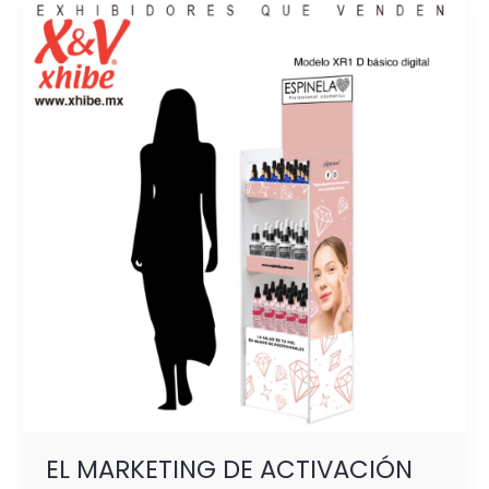
EL
MARKETING
DE
ACTIVACIÓN
ES
CLAVE
PARA
EL
POSICIONAMIENTO
DE
LA MARCA
EL MARKETING DE ACTIVACIÓN