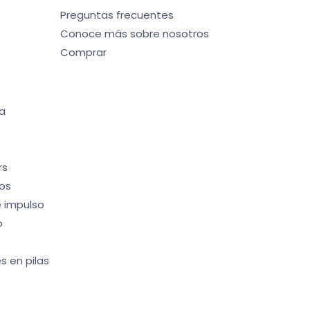
Preguntas frecuentes
Conoce más sobre nosotros
Comprar
a
rs
os
 impulso
o
s en pilas