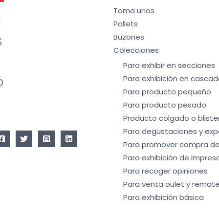
Toma unos
I
Pallets
Buzones
S
Colecciones
Para exhibir en secciones
Para exhibición en cascad
Ó
Para producto pequeño
Para producto pesado
Producto colgado o bliste
Para degustaciones y exp
Para promover compra de
Para exhibición de impres
Para recoger opiniones
Para venta oulet y remate
Para exhibición básica