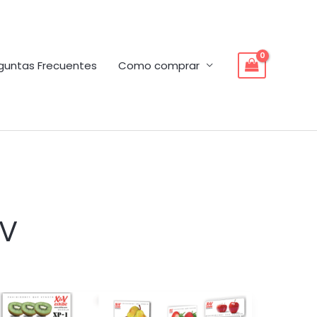
guntas Frecuentes
Como comprar
DV