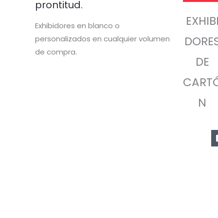
prontitud.
EXHIB
Exhibidores en blanco o
personalizados en cualquier volumen
DORE
de compra.
DE
CART
N