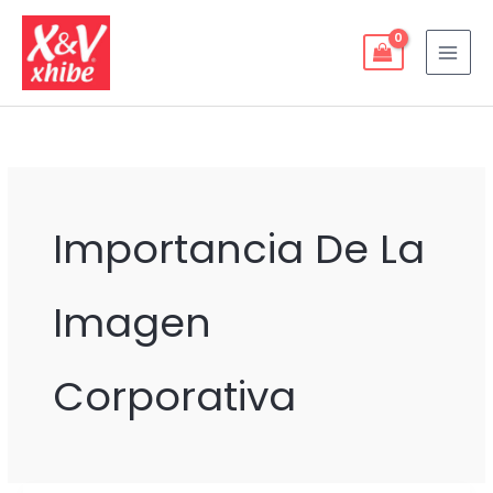
Ir
al
contenido
Importancia De La
Imagen
Corporativa