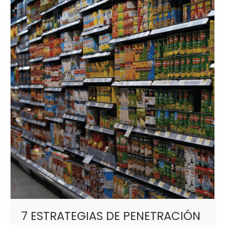
7
ESTRATEGIAS
DE
PENETRACIÓN
DE MERCADO
7 ESTRATEGIAS DE PENETRACIÓN