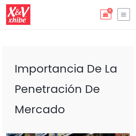
Ir
al
contenido
Importancia De La
Penetración De
Mercado