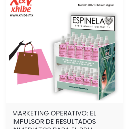
EL
IMPULSOR
DE
RESULTADOS
INMEDIATOS
PARA
EL PDV
MARKETING OPERATIVO: EL
IMPULSOR DE RESULTADOS