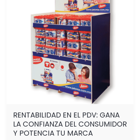
PDV:
GANA
LA
CONFIANZA
DEL
CONSUMIDOR
Y
POTENCIA
TU
MARCA
RENTABILIDAD EN EL PDV: GANA
LA CONFIANZA DEL CONSUMIDOR
Y POTENCIA TU MARCA