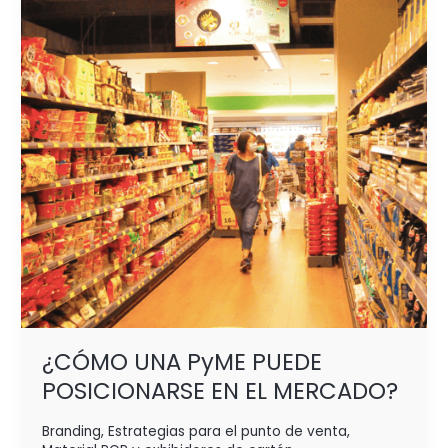
PUEDE
POSICIONARSE
EN
EL MERCADO?
¿CÓMO UNA PyME PUEDE
POSICIONARSE EN EL MERCADO?
Branding
,
Estrategias para el punto de venta
,