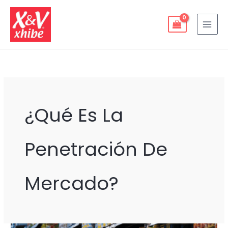
Ir
al
contenido
¿qué Es La
Penetración De
Mercado?