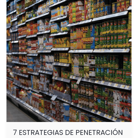
7
ESTRATEGIAS
DE
PENETRACIÓN
DE MERCADO
7 ESTRATEGIAS DE PENETRACIÓN