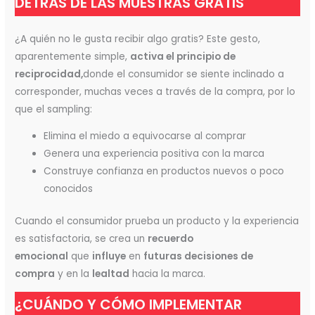
DETRÁS DE LAS MUESTRAS GRATIS
¿A quién no le gusta recibir algo gratis? Este gesto,
aparentemente simple,
activa el principio de
reciprocidad,
donde el consumidor se siente inclinado a
corresponder, muchas veces a través de la compra, por lo
que el sampling:
Elimina el miedo a equivocarse al comprar
Genera una experiencia positiva con la marca
Construye confianza en productos nuevos o poco
conocidos
Cuando el consumidor prueba un producto y la experiencia
es satisfactoria, se crea un
recuerdo
emocional
que
influye
en
futuras decisiones de
compra
y en la
lealtad
hacia la marca.
¿CUÁNDO Y CÓMO IMPLEMENTAR