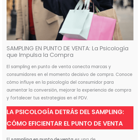
SAMPLING EN PUNTO DE VENTA: La Psicología
que Impulsa la Compra
El sampling en punto de venta conecta marcas y
consumidores en el momento decisivo de compra. Conoce
cómo influye en la psicología del consumidor para
aumentar la conversión, mejorar la experiencia de compra
y fortalecer tus estrategias en el PDV.
LA PSICOLOGÍA DETRÁS DEL SAMPLING:
CÓMO EFICIENTAR EL PUNTO DE VENTA
El
sampling en punto de venta
es una de