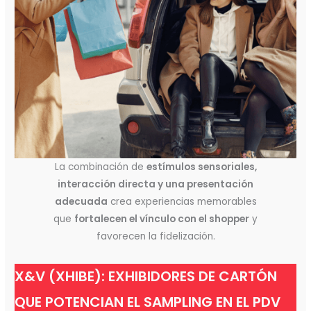
La combinación de
estímulos sensoriales,
interacción directa y una presentación
adecuada
crea experiencias memorables
que
fortalecen el vínculo con el shopper
y
favorecen la fidelización.
X&V (XHIBE): EXHIBIDORES DE CARTÓN
QUE POTENCIAN EL SAMPLING EN EL PDV