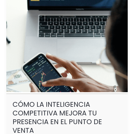
MEJORA
TU
PRESENCIA
EN
EL
PUNTO
DE
VENTA
CÓMO LA INTELIGENCIA
COMPETITIVA MEJORA TU
PRESENCIA EN EL PUNTO DE
VENTA