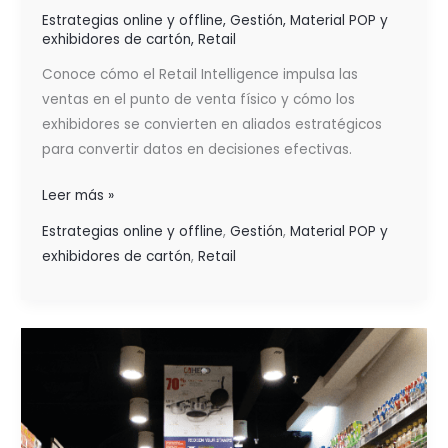
Estrategias online y offline
,
Gestión
,
Material POP y
exhibidores de cartón
,
Retail
Conoce cómo el Retail Intelligence impulsa las
ventas en el punto de venta físico y cómo los
exhibidores se convierten en aliados estratégicos
para convertir datos en decisiones efectivas.
Leer más »
Estrategias online y offline
,
Gestión
,
Material POP y
exhibidores de cartón
,
Retail
EL
MATERIAL
POP
PARA
EL