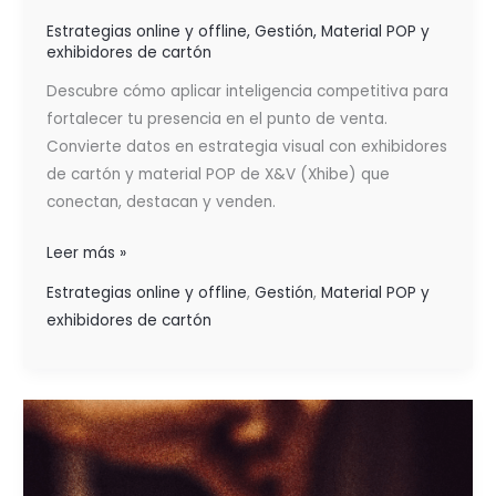
Estrategias online y offline
,
Gestión
,
Material POP y
exhibidores de cartón
Descubre cómo aplicar inteligencia competitiva para
fortalecer tu presencia en el punto de venta.
Convierte datos en estrategia visual con exhibidores
de cartón y material POP de X&V (Xhibe) que
conectan, destacan y venden.
Leer más »
Estrategias online y offline
,
Gestión
,
Material POP y
exhibidores de cartón
LA
CLAVE
ESTÁ
EN