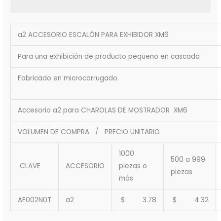
a2 ACCESORIO ESCALÓN PARA EXHIBIDOR XM6
Para una exhibición de producto pequeño en cascada
Fabricado en microcorrugado.
Accesorio a2 para CHAROLAS DE MOSTRADOR XM6
VOLUMEN DE COMPRA / PRECIO UNITARIO
1000
500 a 999
CLAVE
ACCESORIO
piezas o
piezas
más
AE002N0T
a2
$ 3.78
$ 4.32