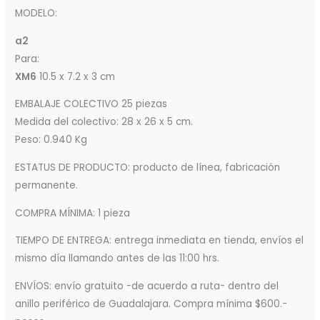
MODELO:
a2
Para:
XM6
10.5 x 7.2 x 3 cm
EMBALAJE COLECTIVO 25 piezas
Medida del colectivo: 28 x 26 x 5 cm.
Peso: 0.940 Kg
ESTATUS DE PRODUCTO: producto de línea, fabricación
permanente.
COMPRA MÍNIMA: 1 pieza
TIEMPO DE ENTREGA: entrega inmediata en tienda, envíos el
mismo día llamando antes de las 11:00 hrs.
ENVÍOS: envío gratuito -de acuerdo a ruta- dentro del
anillo periférico de Guadalajara. Compra mínima $600.-