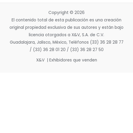
Copyright © 2026
El contenido total de esta publicación es una creación
original propiedad exclusiva de sus autores y están bajo
licencia otorgados a X&V, S.A. de C.V.
Guadalajara, Jalisco, México, Teléfonos (33) 36 28 28 77
/ (33) 36 28 01 20 / (33) 36 28 27 50
X&V | Exhibidores que venden