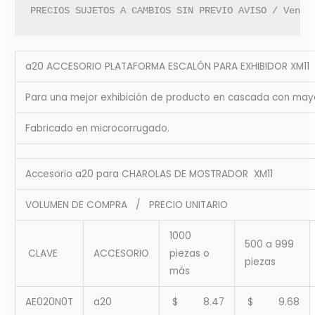
PRECIOS SUJETOS A CAMBIOS SIN PREVIO AVISO / Venta
a20 ACCESORIO PLATAFORMA ESCALÓN PARA EXHIBIDOR XM11
Para una mejor exhibición de producto en cascada con mayor
Fabricado en microcorrugado.
Accesorio a20 para CHAROLAS DE MOSTRADOR XM11
VOLUMEN DE COMPRA / PRECIO UNITARIO
1000
500 a 999
CLAVE
ACCESORIO
piezas o
piezas
más
AE020N0T
a20
$ 8.47
$ 9.68