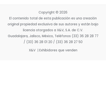
Copyright © 2026
El contenido total de esta publicación es una creación
original propiedad exclusiva de sus autores y están bajo
licencia otorgados a X&V, S.A. de C.V.
Guadalajara, Jalisco, México, Teléfonos (33) 36 28 28 77
/ (33) 36 28 01 20 / (33) 36 28 27 50
X&V | Exhibidores que venden