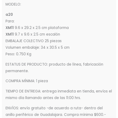
MODELO:
a20
Para:
XM11
9.6 x 29.2 x 2.5 cm plataforma
XM11
9.7 x 9.6 x 2.5 cm escalón
EMBALAJE COLECTIVO 25 piezas
Volumen embalaje: 34 x 30.5 x 5 cm
Peso: 0.750 Kg
ESTATUS DE PRODUCTO: producto de línea, fabricación
permanente.
COMPRA MÍNIMA: 1 pieza
TIEMPO DE ENTREGA: entrega inmediata en tienda, envíos el
mismo día llamando antes de las 11:00 hrs.
ENVÍOS: envío gratuito -de acuerdo a ruta- dentro del
anillo periférico de Guadalajara. Compra mínima $600.-