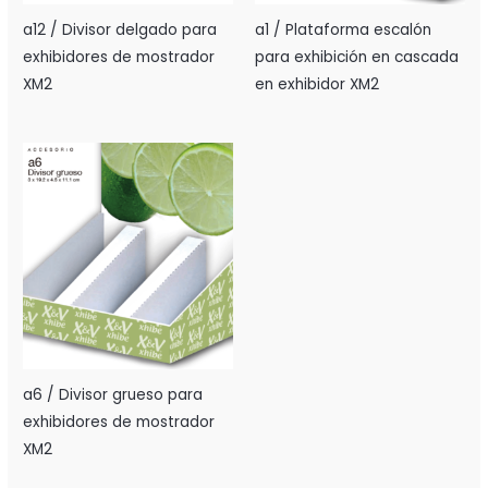
a12 / Divisor delgado para
a1 / Plataforma escalón
exhibidores de mostrador
para exhibición en cascada
XM2
en exhibidor XM2
a6 / Divisor grueso para
exhibidores de mostrador
XM2