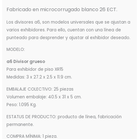
Fabricado en microcorrugado blanco 26 ECT.
Los divisores a6, son modelos universales que se ajustan a
varios exhibidores. Para ello, cuentan con una línea de
punteado para desprender y ajustar al exhibidor deseado.
MODELO:
a6 Divisor grueso
Para exhibidor de piso XR15
Medidas: 3 x 27.2 x 2.5 x 11.9 cm.
EMBALAJE COLECTIVO: 25 piezas
Volumen embalaje: 40.5 x 31 x 5 cm.
Peso: 1.095 Kg.
ESTATUS DE PRODUCTO: producto de línea, fabricación
permanente.
COMPRA MÍNIMA: 1 pieza.