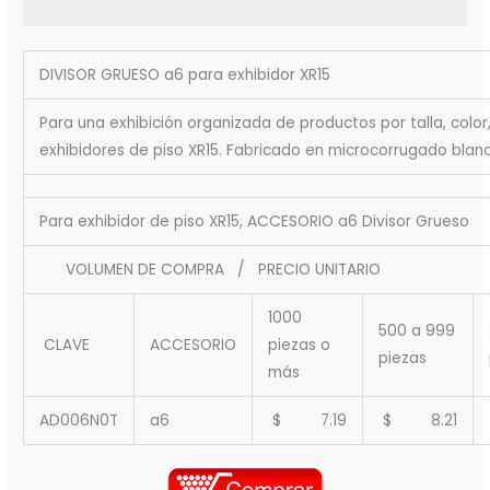
DIVISOR GRUESO a6 para exhibidor XR15
Para una exhibición organizada de productos por talla, color
exhibidores de piso XR15. Fabricado en microcorrugado blan
Para exhibidor de piso XR15, ACCESORIO a6 Divisor Grueso
VOLUMEN DE COMPRA / PRECIO UNITARIO
1000
500 a 999
CLAVE
ACCESORIO
piezas o
piezas
más
AD006N0T
a6
$ 7.19
$ 8.21