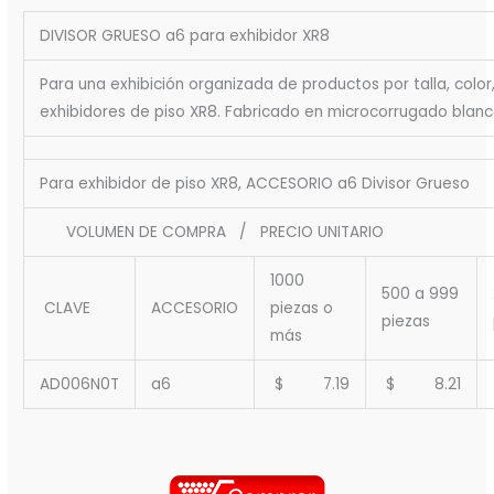
DIVISOR GRUESO a6 para exhibidor XR8
Para una exhibición organizada de productos por talla, color
exhibidores de piso XR8. Fabricado en microcorrugado blan
Para exhibidor de piso XR8, ACCESORIO a6 Divisor Grueso
VOLUMEN DE COMPRA / PRECIO UNITARIO
1000
500 a 999
CLAVE
ACCESORIO
piezas o
piezas
más
AD006N0T
a6
$ 7.19
$ 8.21