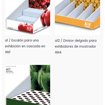
a1 / Escalón para una
a12 / Divisor delgado para
exhibición en cascada en
exhibidores de mostrador
XM1
XM4