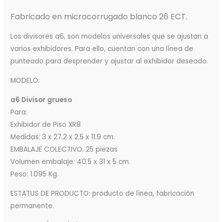
Fabricado en microcorrugado blanco 26 ECT.
Los divisores a6, son modelos universales que se ajustan a
varios exhibidores. Para ello, cuentan con una línea de
punteado para desprender y ajustar al exhibidor deseado.
MODELO:
a6 Divisor grueso
Para:
Exhibidor de Piso XR8
Medidas: 3 x 27.2 x 2.5 x 11.9 cm.
EMBALAJE COLECTIVO: 25 piezas
Volumen embalaje: 40.5 x 31 x 5 cm.
Peso: 1.095 Kg.
ESTATUS DE PRODUCTO: producto de línea, fabricación
permanente.