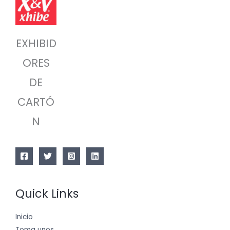
EXHIBID
ORES
DE
CARTÓ
N
Quick Links
Inicio
Toma unos