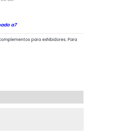
mado a7
 complementos para exhibidores
,
Para