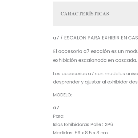
CARACTERÍSTICAS
a7 / ESCALON PARA EXHIBIR EN CAS
El accesorio a7 escalón es un modu
exhibición escalonada en cascada.
Los accesorios a7 son modelos univer
desprender y ajustar al exhibidor de
MODELO:
a7
Para:
Islas Exhibidoras Pallet XP6
Medidas: 59 x 8.5 x 3 cm.