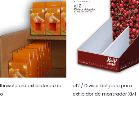
ltinivel para exhibidores de
a12 / Divisor delgado para
so
exhibidor de mostrador XM1