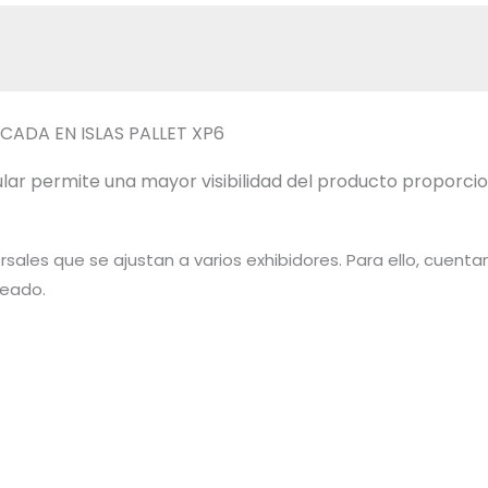
CADA EN ISLAS PALLET XP6
lar permite una mayor visibilidad del producto proporcio
sales que se ajustan a varios exhibidores. Para ello, cuent
seado.