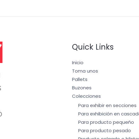
Quick Links
Inicio
Toma unos
I
Pallets
S
Buzones
Colecciones
Para exhibir en secciones
Ó
Para exhibición en cascad
Para producto pequeño
Para producto pesado
Producto colgado o bliste