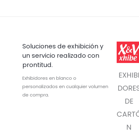
Soluciones de exhibición y
un servicio realizado con
prontitud.
EXHIB
Exhibidores en blanco o
personalizados en cualquier volumen
DORE
de compra.
DE
CART
N