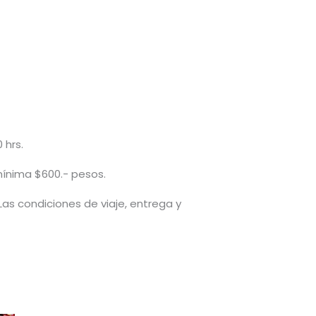
 hrs.
mínima $600.- pesos.
 Las condiciones de viaje, entrega y