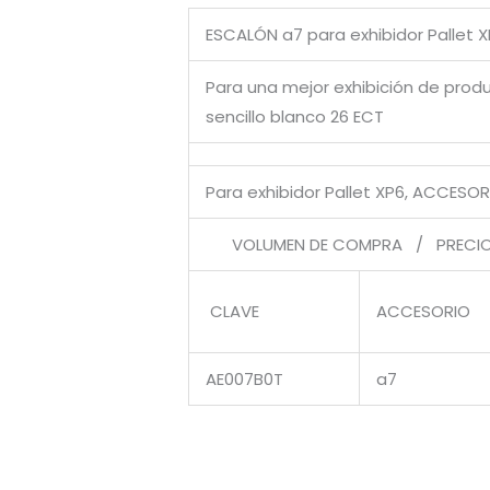
ESCALÓN a7 para exhibidor Pallet 
Para una mejor exhibición de produ
sencillo blanco 26 ECT
Para exhibidor Pallet XP6, ACCESO
VOLUMEN DE COMPRA / PRECIO 
CLAVE
ACCESORIO
AE007B0T
a7