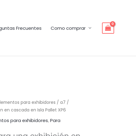
guntas Frecuentes
Como comprar
lementos para exhibidores
/ a7 /
n en cascada en Isla Pallet XP6
tos para exhibidores
,
Para