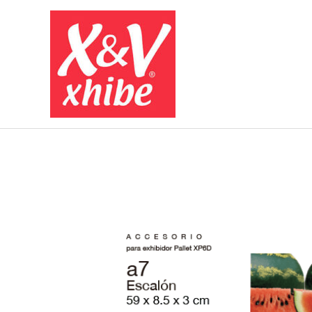
Ir
al
contenido