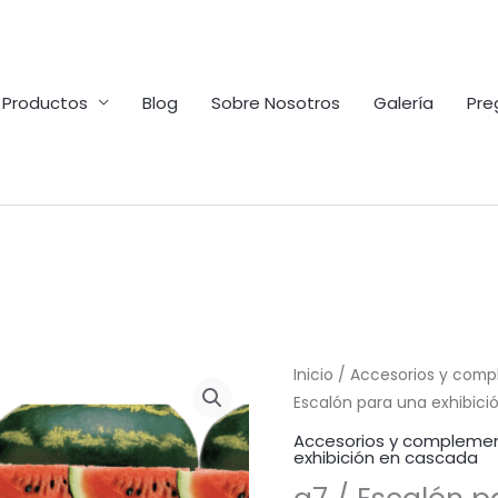
Productos
Blog
Sobre Nosotros
Galería
Pre
Inicio
/
Accesorios y comp
Escalón para una exhibició
Accesorios y complemen
exhibición en cascada