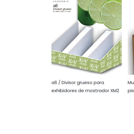
Mu
a6 / Divisor grueso para
pi
exhibidores de mostrador XM2