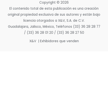
Copyright © 2026
El contenido total de esta publicación es una creación
original propiedad exclusiva de sus autores y están bajo
licencia otorgados a X&V, S.A. de C.V.
Guadalajara, Jalisco, México, Teléfonos (33) 36 28 28 77
/ (33) 36 28 01 20 / (33) 36 28 27 50
X&V | Exhibidores que venden