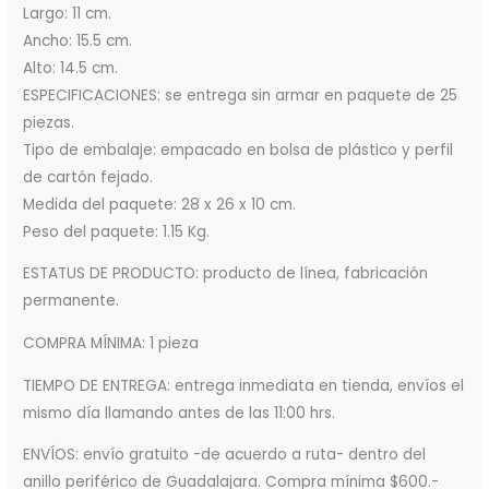
Largo: 11 cm.
Ancho: 15.5 cm.
Alto: 14.5 cm.
ESPECIFICACIONES: se entrega sin armar en paquete de 25
piezas.
Tipo de embalaje: empacado en bolsa de plástico y perfil
de cartón fejado.
Medida del paquete: 28 x 26 x 10 cm.
Peso del paquete: 1.15 Kg.
ESTATUS DE PRODUCTO: producto de línea, fabricación
permanente.
COMPRA MÍNIMA: 1 pieza
TIEMPO DE ENTREGA: entrega inmediata en tienda, envíos el
mismo día llamando antes de las 11:00 hrs.
ENVÍOS: envío gratuito -de acuerdo a ruta- dentro del
anillo periférico de Guadalajara. Compra mínima $600.-