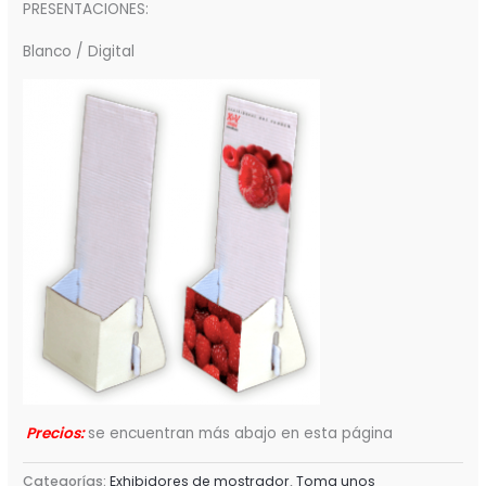
PRESENTACIONES:
Blanco / Digital
Precios:
se encuentran más abajo en esta página
Categorías:
Exhibidores de mostrador
,
Toma unos