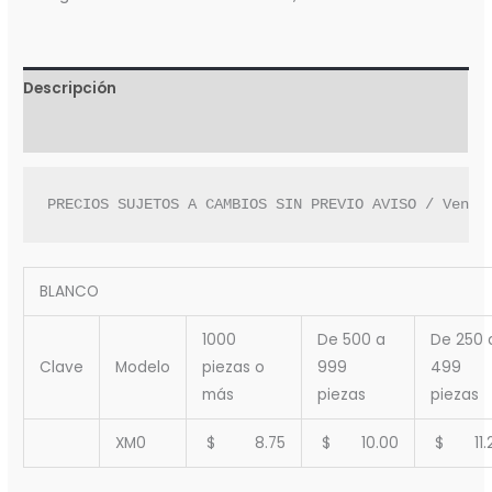
Descripción
Valoraciones (0)
PRECIOS SUJETOS A CAMBIOS SIN PREVIO AVISO / Venta
BLANCO
1000
De 500 a
De 250 
Clave
Modelo
piezas o
999
499
más
piezas
piezas
XM0
$ 8.75
$ 10.00
$ 11.