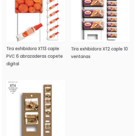
Tira exhibidora XT13 caple
Tira exhibidora XT2 caple 10
PVC 6 abrazaderas copete
ventanas
digital