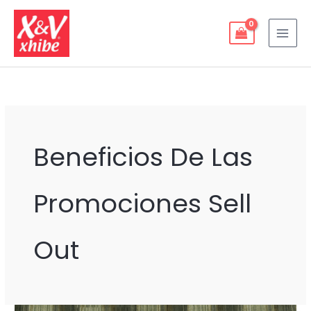
Ir
al
contenido
Beneficios De Las
Promociones Sell
Out