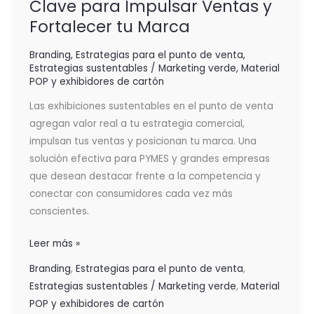
Clave para Impulsar Ventas y
para
Fortalecer tu Marca
Impulsar
Ventas
Branding
,
Estrategias para el punto de venta
,
y
Estrategias sustentables / Marketing verde
,
Material
Fortalecer
POP y exhibidores de cartón
tu
Las exhibiciones sustentables en el punto de venta
Marca
agregan valor real a tu estrategia comercial,
impulsan tus ventas y posicionan tu marca. Una
solución efectiva para PYMES y grandes empresas
que desean destacar frente a la competencia y
conectar con consumidores cada vez más
conscientes.
Leer más »
Branding
,
Estrategias para el punto de venta
,
Estrategias sustentables / Marketing verde
,
Material
POP y exhibidores de cartón