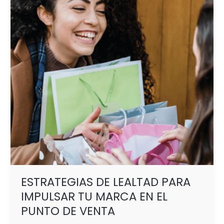
PARA
IMPULSAR
TU
MARCA
EN
EL
PUNTO
DE
VENTA
ESTRATEGIAS DE LEALTAD PARA
IMPULSAR TU MARCA EN EL
PUNTO DE VENTA