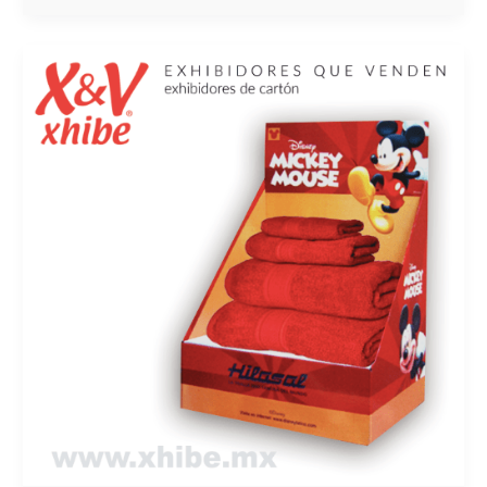
BENEFICIOS
Y
CUALIDADES
DE
LOS
EXHIBIDORES
DE
MOSTRADOR