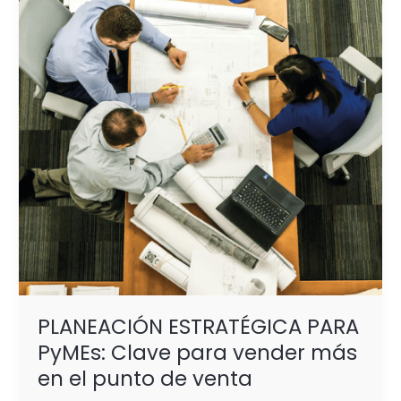
PyMEs:
Clave
para
vender
más
en
el
punto
de
venta
PLANEACIÓN ESTRATÉGICA PARA
PyMEs: Clave para vender más
en el punto de venta