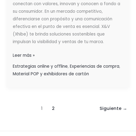
SÍ
conectan con valores, innovan y conocen a fondo a
VENDEN
su consumidor. En un mercado competitivo,
diferenciarse con propósito y una comunicación
efectiva en el punto de venta es esencial. X&V
(Xhibe) te brinda soluciones sostenibles que
impulsan la visibilidad y ventas de tu marca.
Leer más »
Estrategias online y offline
,
Experiencias de compra
,
Material POP y exhibidores de cartón
1
2
Siguiente
→