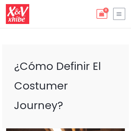
Ir
al
contenido
¿cómo Definir El
Costumer
Journey?