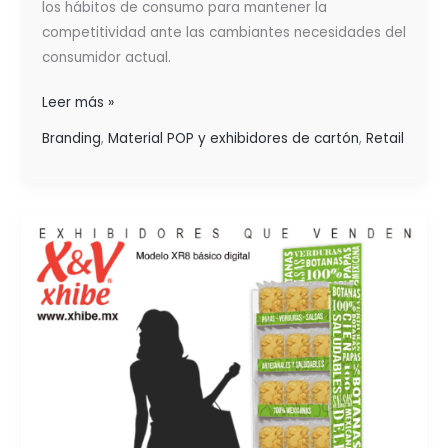
los hábitos de consumo para mantener la
competitividad ante las cambiantes necesidades del
consumidor actual.
Leer más »
Branding
,
Material POP y exhibidores de cartón
,
Retail
INCREMENTA
TUS
VENTAS
Y
LA
COMPETITIVIDAD
DE
TU
MARCA
CON