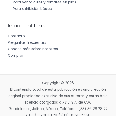
Para venta oulet y remates en pilas
Para exhibición básica
Important Links
Contacto
Preguntas frecuentes
Conoce más sobre nosotros
Comprar
Copyright © 2026
El contenido total de esta publicación es una creación
original propiedad exclusiva de sus autores y están bajo
licencia otorgados a X&V, S.A. de C.V.
Guadalajara, Jalisco, México, Teléfonos (33) 36 28 28 77
/ (33) 36 28 01 20 / (33) 36 28 27 50