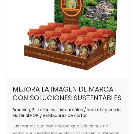
SOLUCIONES
SUSTENTABLES
MEJORA LA IMAGEN DE MARCA
CON SOLUCIONES SUSTENTABLES
Branding
,
Estrategias sustentables / Marketing verde
,
Material POP y exhibidores de cartón
Las marcas que han incorporado soluciones de
empaque y exhibición ecológicas atraen la atención