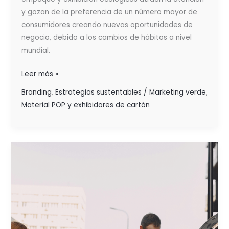
y gozan de la preferencia de un número mayor de
consumidores creando nuevas oportunidades de
negocio, debido a los cambios de hábitos a nivel
mundial.
Leer más »
Branding
,
Estrategias sustentables / Marketing verde
,
Material POP y exhibidores de cartón
COMPORTAMIENTO
SOBRE
LOS
HÁBITOS
DE
CONSUMO
EN