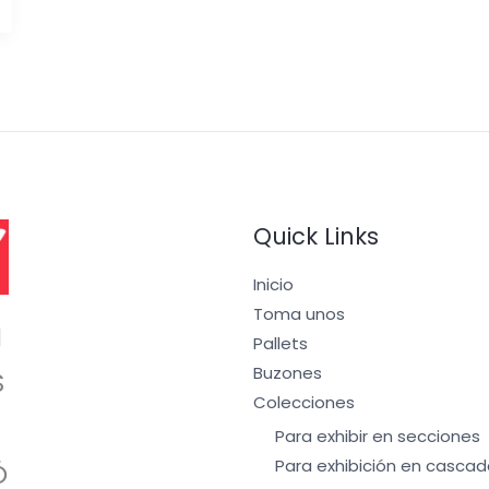
Quick Links
Inicio
Toma unos
I
Pallets
Buzones
S
Colecciones
Para exhibir en secciones
Para exhibición en cascad
Ó