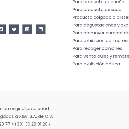
Para producto pequeño
Para producto pesado
Producto colgado o bliste
Para degustaciones y exp
Para promover compra de
Para exhibición de impres
Para recoger opiniones
Para venta oulet y remate
Para exhibición básica
ción original propiedad
gados a X&V, S.A. de C.V.
8 77 / (33) 36 28 01 20 /