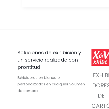
Soluciones de exhibición y
un servicio realizado con
prontitud.
EXHIB
Exhibidores en blanco o
personalizados en cualquier volumen
DORE
de compra.
DE
CART