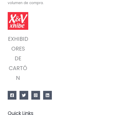
volumen de compra.
EXHIBID
ORES
DE
CARTÓ
N
Quick Links