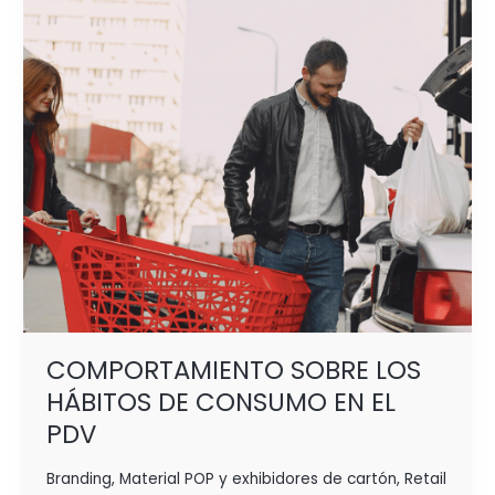
DE
CONSUMO
EN
EL
PDV
COMPORTAMIENTO SOBRE LOS
HÁBITOS DE CONSUMO EN EL
PDV
Branding
,
Material POP y exhibidores de cartón
,
Retail