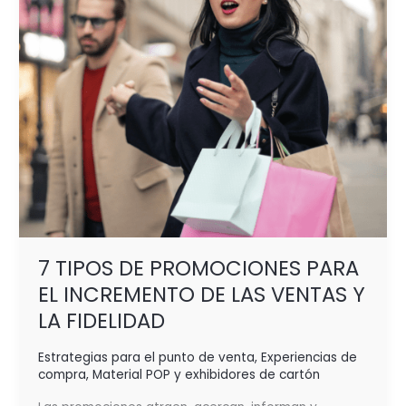
INCREMENTO
DE
LAS
VENTAS
Y
LA FIDELIDAD
7 TIPOS DE PROMOCIONES PARA
EL INCREMENTO DE LAS VENTAS Y
LA FIDELIDAD
Estrategias para el punto de venta
,
Experiencias de
compra
,
Material POP y exhibidores de cartón