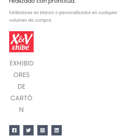
realizado con prontitud.
Exhibidores en blanco o personalizados en cualquier
volumen de compra.
EXHIBID
ORES
DE
CARTÓ
N