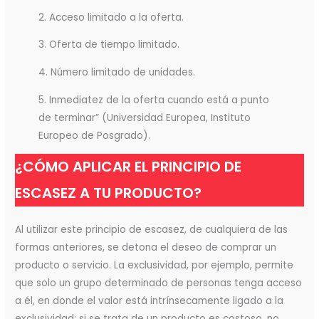
2. Acceso limitado a la oferta.
3. Oferta de tiempo limitado.
4. Número limitado de unidades.
5. Inmediatez de la oferta cuando está a punto
de terminar” (Universidad Europea, Instituto
Europeo de Posgrado).
¿CÓMO APLICAR EL PRINCIPIO DE
ESCASEZ A TU PRODUCTO?
Al utilizar este principio de escasez, de cualquiera de las
formas anteriores, se detona el deseo de comprar un
producto o servicio. La exclusividad, por ejemplo, permite
que solo un grupo determinado de personas tenga acceso
a él, en donde el valor está intrínsecamente ligado a la
exclusividad; si se trata de un producto es costoso, no