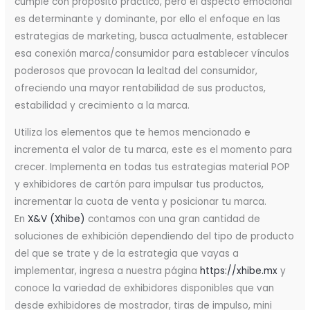
cumple con propósito practico, pero el aspecto emocional
es determinante y dominante, por ello el enfoque en las
estrategias de marketing, busca actualmente, establecer
esa conexión marca/consumidor para establecer vínculos
poderosos que provocan la lealtad del consumidor,
ofreciendo una mayor rentabilidad de sus productos,
estabilidad y crecimiento a la marca.
Utiliza los elementos que te hemos mencionado e
incrementa el valor de tu marca, este es el momento para
crecer. Implementa en todas tus estrategias material POP
y exhibidores de cartón para impulsar tus productos,
incrementar la cuota de venta y posicionar tu marca.
En
X&V (Xhibe)
contamos con una gran cantidad de
soluciones de exhibición dependiendo del tipo de producto
del que se trate y de la estrategia que vayas a
implementar, ingresa a nuestra página
https://xhibe.mx
y
conoce la variedad de exhibidores disponibles que van
desde exhibidores de mostrador, tiras de impulso, mini