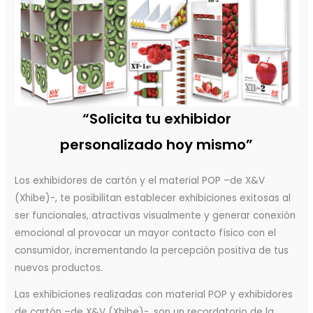
“Solicita tu exhibidor
personalizado hoy mismo”
Los exhibidores de cartón y el material POP –de X&V
(Xhibe)-, te posibilitan establecer exhibiciones exitosas al
ser funcionales, atractivas visualmente y generar conexión
emocional al provocar un mayor contacto físico con el
consumidor, incrementando la percepción positiva de tus
nuevos productos.
Las exhibiciones realizadas con material POP y exhibidores
de cartón –de X&V (Xhibe)-, son un recordatorio de la