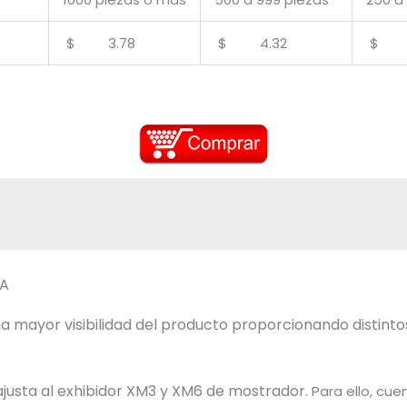
$ 3.78
$ 4.32
$ 4
DA
 mayor visibilidad del producto proporcionando distintos
ajusta al exhibidor XM3 y XM6 de mostrador.
Para ello, cu