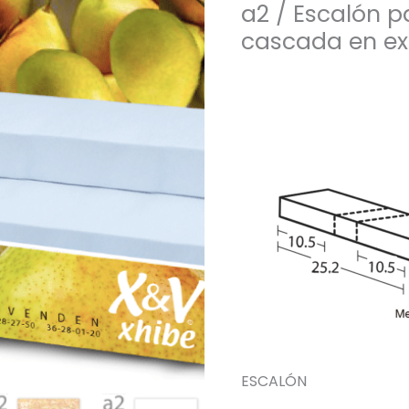
a2 / Escalón p
cascada en ex
ESCALÓN