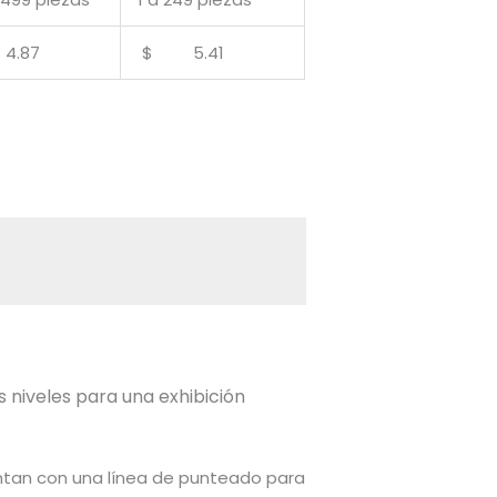
.87
$ 5.41
 niveles para una exhibición
entan con una línea de punteado para