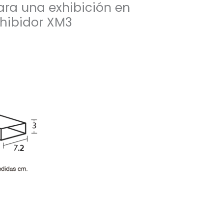
ara una exhibición en
hibidor XM3