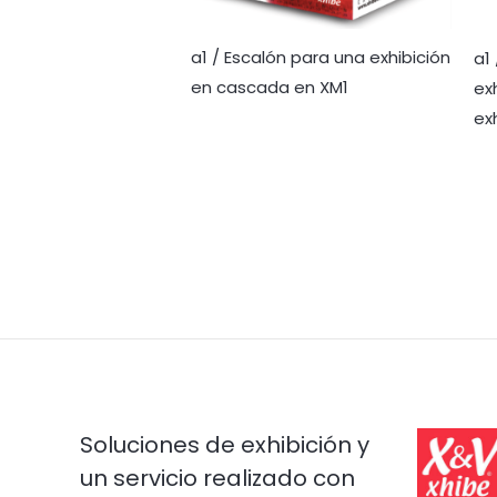
a1 / Escalón para una exhibición
a1
en cascada en XM1
ex
ex
Soluciones de exhibición y
un servicio realizado con