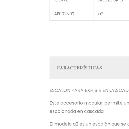
AE002N0T
a2
CARACTERÍSTICAS
ESCALON PARA EXHIBIR EN CASCA
Este accesorio modular permite una
escalonada en cascada.
El modelo a2 es un escalón que se 