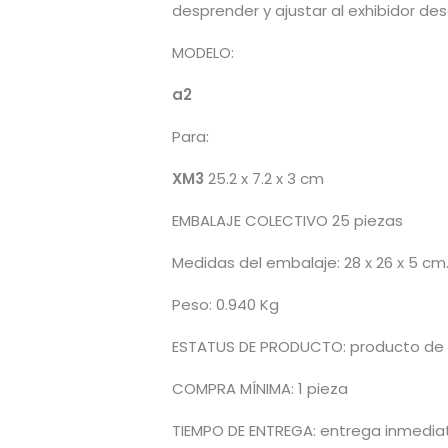
desprender y ajustar al exhibidor de
MODELO:
a2
Para:
XM3
25.2 x 7.2 x 3 cm
EMBALAJE COLECTIVO 25 piezas
Medidas del embalaje: 28 x 26 x 5 cm
Peso: 0.940 Kg
ESTATUS DE PRODUCTO: producto de l
COMPRA MÍNIMA: 1 pieza
TIEMPO DE ENTREGA: entrega inmediata