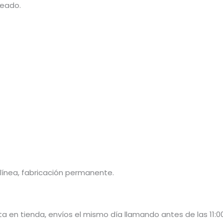
seado.
.
ínea, fabricación permanente.
 en tienda, envíos el mismo día llamando antes de las 11:00