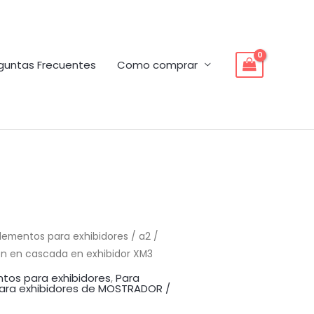
guntas Frecuentes
Como comprar
lementos para exhibidores
/ a2 /
ón en cascada en exhibidor XM3
tos para exhibidores
,
Para
ara exhibidores de MOSTRADOR /