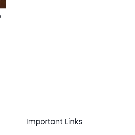
e
Important Links