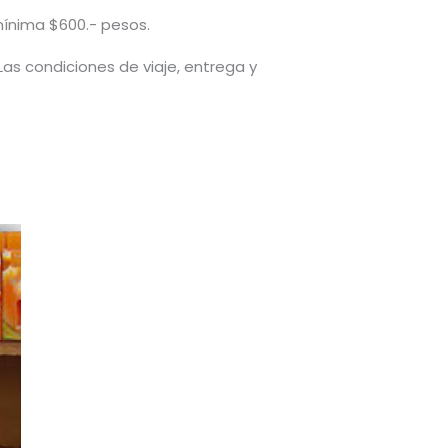
mínima $600.- pesos.
 Las condiciones de viaje, entrega y