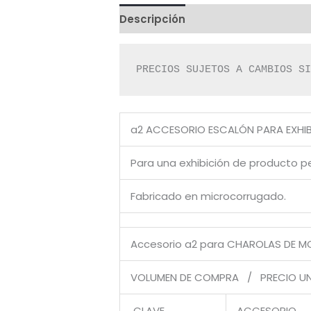
Descripción
Valoraciones (0)
PRECIOS SUJETOS A CAMBIOS S
a2 ACCESORIO ESCALÓN PARA EXHI
Para una exhibición de producto 
Fabricado en microcorrugado.
Accesorio a2 para CHAROLAS DE 
VOLUMEN DE COMPRA / PRECIO UN
CLAVE
ACCESORIO