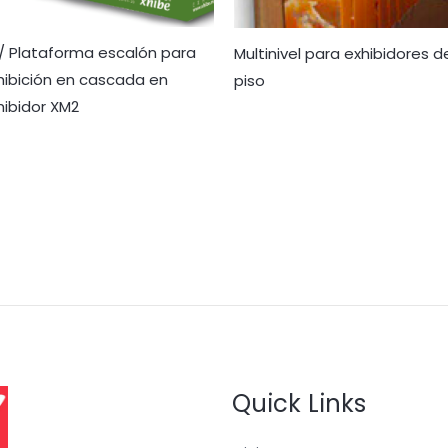
 / Plataforma escalón para
Multinivel para exhibidores d
hibición en cascada en
piso
hibidor XM2
Quick Links