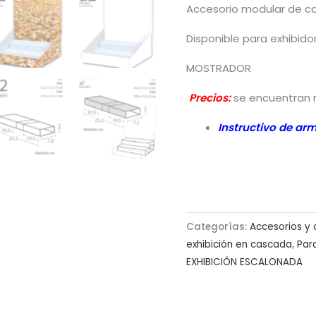
Accesorio modular de c
Disponible para exhibido
MOSTRADOR
Precios:
se encuentran 
Instructivo de ar
Categorías:
Accesorios y
exhibición en cascada
,
Par
EXHIBICIÓN ESCALONADA