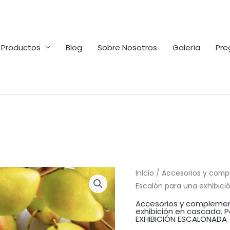
Productos
Blog
Sobre Nosotros
Galería
Pre
Inicio
/
Accesorios y comp
Escalón para una exhibici
Accesorios y complemen
exhibición en cascada
,
P
EXHIBICIÓN ESCALONADA