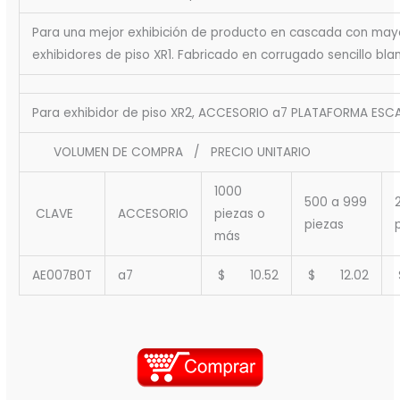
Para una mejor exhibición de producto en cascada con mayor
exhibidores de piso XR1. Fabricado en corrugado sencillo bl
Para exhibidor de piso XR2, ACCESORIO a7 PLATAFORMA ESC
VOLUMEN DE COMPRA / PRECIO UNITARIO
1000
500 a 999
CLAVE
ACCESORIO
piezas o
piezas
más
AE007B0T
a7
$ 10.52
$ 12.02