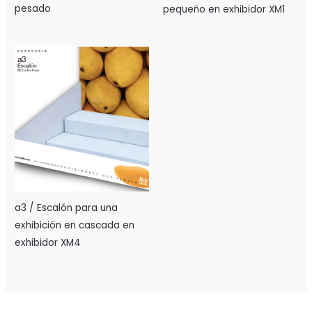
pesado
pequeño en exhibidor XM1
a3 / Escalón para una
exhibición en cascada en
exhibidor XM4