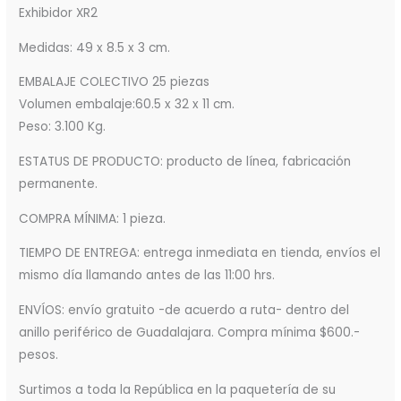
Exhibidor XR2
Medidas: 49 x 8.5 x 3 cm.
EMBALAJE COLECTIVO 25 piezas
Volumen embalaje:60.5 x 32 x 11 cm.
Peso: 3.100 Kg.
ESTATUS DE PRODUCTO: producto de línea, fabricación
permanente.
COMPRA MÍNIMA: 1 pieza.
TIEMPO DE ENTREGA: entrega inmediata en tienda, envíos el
mismo día llamando antes de las 11:00 hrs.
ENVÍOS: envío gratuito -de acuerdo a ruta- dentro del
anillo periférico de Guadalajara. Compra mínima $600.-
pesos.
Surtimos a toda la República en la paquetería de su