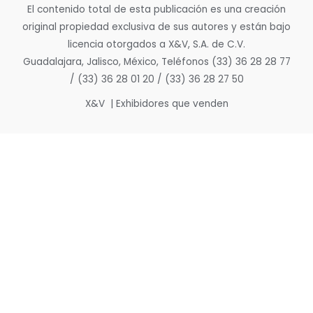
El contenido total de esta publicación es una creación
original propiedad exclusiva de sus autores y están bajo
licencia otorgados a X&V, S.A. de C.V.
Guadalajara, Jalisco, México, Teléfonos (33) 36 28 28 77
/ (33) 36 28 01 20 / (33) 36 28 27 50
X&V | Exhibidores que venden