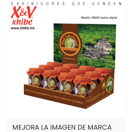
MEJORA
LA
IMAGEN
DE
MARCA
CON
SOLUCIONES
SUSTENTABLES
MEJORA LA IMAGEN DE MARCA