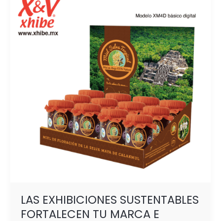
SUSTENTABLES
FORTALECEN
TU
MARCA
E
INCREMENTAN
LAS VENTAS
LAS EXHIBICIONES SUSTENTABLES
FORTALECEN TU MARCA E