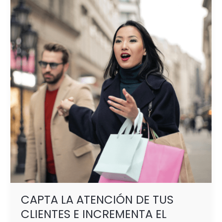
LA
ATENCIÓN
DE
TUS
CLIENTES
E
INCREMENTA
EL
DESEO
DE
COMPRA
CAPTA LA ATENCIÓN DE TUS
CLIENTES E INCREMENTA EL