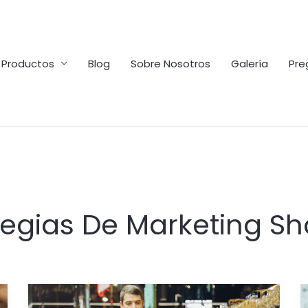
Productos
Blog
Sobre Nosotros
Galería
Pre
tegias De Marketing S