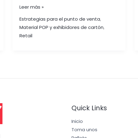
Leer más »
Estrategias para el punto de venta
,
Material POP y exhibidores de cartón
,
Retail
Quick Links
Inicio
Toma unos
I
Pallets