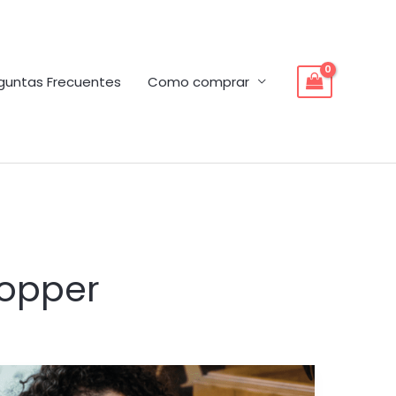
guntas Frecuentes
Como comprar
hopper