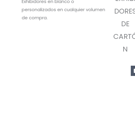
Exhibidores en blanco o
personalizados en cualquier volumen
DORE
de compra.
DE
CART
N