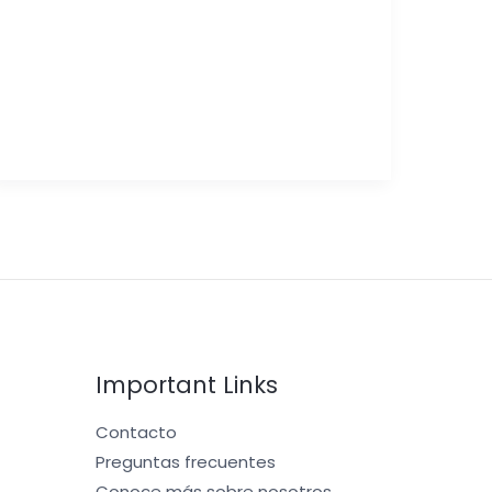
Important Links
Contacto
Preguntas frecuentes
Conoce más sobre nosotros