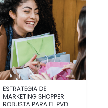
ESTRATEGIA
DE
MARKETING
SHOPPER
ROBUSTA
PARA
EL
PVD
ESTRATEGIA DE
MARKETING SHOPPER
ROBUSTA PARA EL PVD