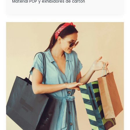
Material POP y exhibidores de cartón
5
ESTRATEGIAS
PARA
LA
FIJACIÓN
DE PRECIOS