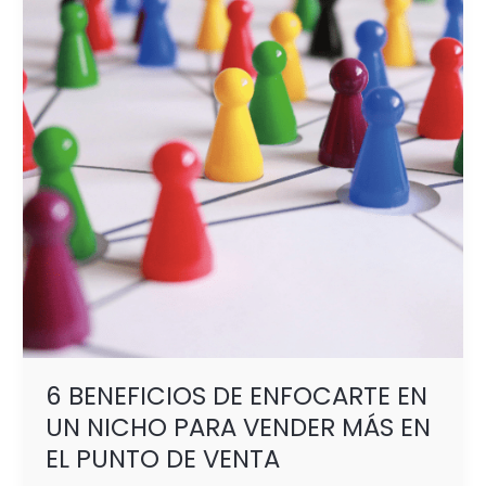
ENFOCARTE
EN
UN
NICHO
PARA
VENDER
MÁS
EN
EL
PUNTO
DE
VENTA
6 BENEFICIOS DE ENFOCARTE EN
UN NICHO PARA VENDER MÁS EN
EL PUNTO DE VENTA