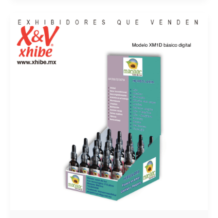
6
FACTORES
PARA
EL
LANZAMIENTO
EXITOSO
DE PRODUCTOS