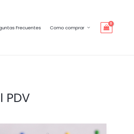
guntas Frecuentes
Como comprar
l PDV