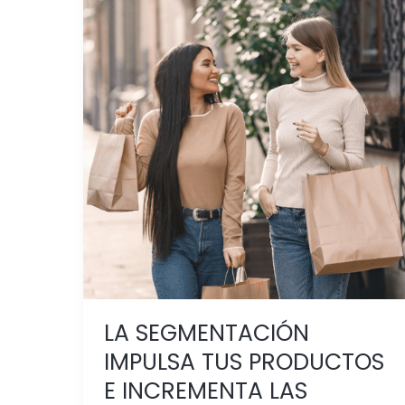
LA
SEGMENTACIÓN
IMPULSA
TUS PRODUCTOS
E
INCREMENTA
LAS
VENTAS
LA SEGMENTACIÓN
IMPULSA TUS PRODUCTOS
E INCREMENTA LAS