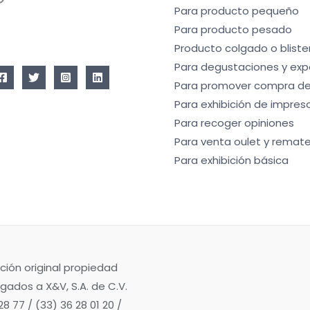
Para producto pequeño
Para producto pesado
Producto colgado o bliste
Para degustaciones y exp
Para promover compra de
Para exhibición de impres
Para recoger opiniones
Para venta oulet y remate
Para exhibición básica
ción original propiedad
gados a X&V, S.A. de C.V.
8 77 / (33) 36 28 01 20 /