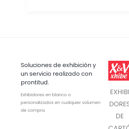
Soluciones de exhibición y
un servicio realizado con
prontitud.
EXHIB
Exhibidores en blanco o
personalizados en cualquier volumen
DORE
de compra.
DE
CART