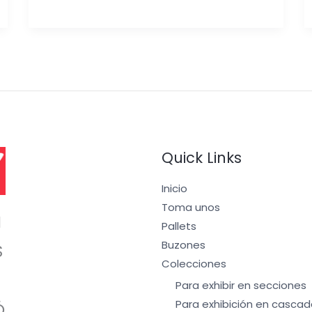
Quick Links
Inicio
Toma unos
I
Pallets
Buzones
S
Colecciones
Para exhibir en secciones
Para exhibición en cascad
Ó